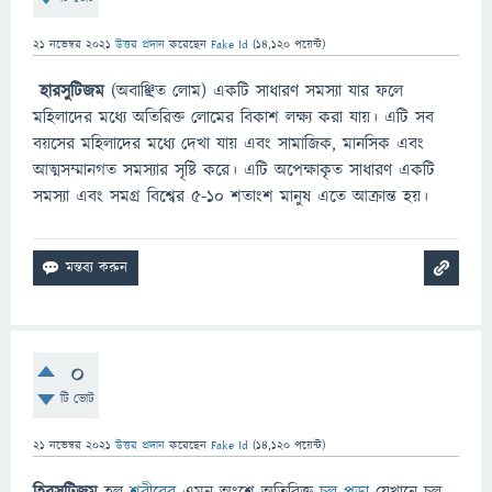
21 নভেম্বর 2021
উত্তর প্রদান
করেছেন
Fake Id
(
14,120
পয়েন্ট)
হারসুটিজম
(অবাঞ্ছিত লোম) একটি সাধারণ সমস্যা যার ফলে
মহিলাদের মধ্যে অতিরিক্ত লোমের বিকাশ লক্ষ্য করা যায়। এটি সব
বয়সের মহিলাদের মধ্যে দেখা যায় এবং সামাজিক, মানসিক এবং
আত্মসম্মানগত সমস্যার সৃষ্টি করে। এটি অপেক্ষাকৃত সাধারণ একটি
সমস্যা এবং সমগ্র বিশ্বের 5-10 শতাংশ মানুষ এতে আক্রান্ত হয়।
0
টি ভোট
21 নভেম্বর 2021
উত্তর প্রদান
করেছেন
Fake Id
(
14,120
পয়েন্ট)