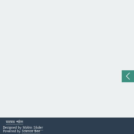
মতামত পাঠান
Designed by
Mobin Sikder
Powered by
Science Bee