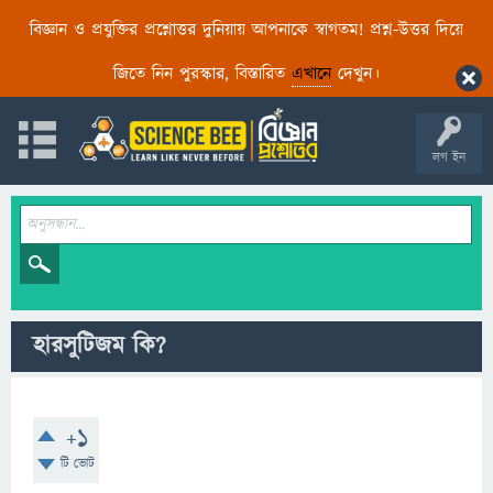
বিজ্ঞান ও প্রযুক্তির প্রশ্নোত্তর দুনিয়ায় আপনাকে স্বাগতম! প্রশ্ন-উত্তর দিয়ে
জিতে নিন পুরস্কার, বিস্তারিত
এখানে
দেখুন।
লগ ইন
হারসুটিজম কি?
+1
টি ভোট