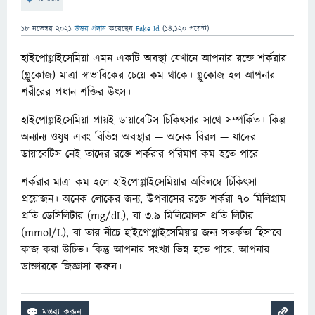
18 নভেম্বর 2021
উত্তর প্রদান
করেছেন
Fake Id
(
14,120
পয়েন্ট)
হাইপোগ্লাইসেমিয়া এমন একটি অবস্থা যেখানে আপনার রক্তে শর্করার
(গ্লুকোজ) মাত্রা স্বাভাবিকের চেয়ে কম থাকে। গ্লুকোজ হল আপনার
শরীরের প্রধান শক্তির উৎস।
হাইপোগ্লাইসেমিয়া প্রায়ই ডায়াবেটিস চিকিত্সার সাথে সম্পর্কিত। কিন্তু
অন্যান্য ওষুধ এবং বিভিন্ন অবস্থার — অনেক বিরল — যাদের
ডায়াবেটিস নেই তাদের রক্তে শর্করার পরিমাণ কম হতে পারে
শর্করার মাত্রা কম হলে হাইপোগ্লাইসেমিয়ার অবিলম্বে চিকিৎসা
প্রয়োজন। অনেক লোকের জন্য, উপবাসের রক্তে শর্করা 70 মিলিগ্রাম
প্রতি ডেসিলিটার (mg/dL), বা 3.9 মিলিমোলস প্রতি লিটার
(mmol/L), বা তার নীচে হাইপোগ্লাইসেমিয়ার জন্য সতর্কতা হিসাবে
কাজ করা উচিত। কিন্তু আপনার সংখ্যা ভিন্ন হতে পারে. আপনার
ডাক্তারকে জিজ্ঞাসা করুন।