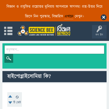
বিজ্ঞান ও প্রযুক্তির প্রশ্নোত্তর দুনিয়ায় আপনাকে স্বাগতম! প্রশ্ন-উত্তর দিয়ে
জিতে নিন পুরস্কার, বিস্তারিত
এখানে
দেখুন।
লগ ইন
হাইপোগ্লাইসোমিয়া কি?
0
টি ভোট