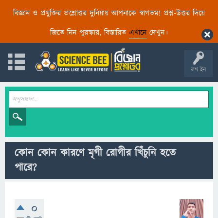
বিজ্ঞান ও প্রযুক্তির প্রশ্নোত্তর দুনিয়ায় আপনাকে স্বাগতম! প্রশ্ন-উত্তর দিয়ে
জিতে নিন পুরস্কার, বিস্তারিত
এখানে
দেখুন।
লগ ইন
কোন কোন কারণে মৃগী রোগীর খিঁচুনি হতে
পারে?
0