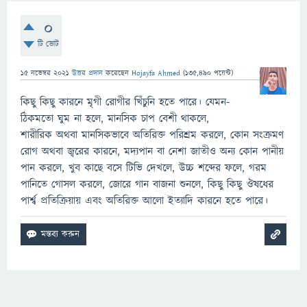
0
টি ভোট
15 নভেম্বর 2021
উত্তর প্রদান
করেছেন
Hojayfa Ahmed
(
135,490
পয়েন্ট)
কিছু কিছু কারনে মৃগী রোগীর খিঁচুনি হতে পারে। যেমন-
ঠিকমতো ঘুম না হলে, মানসিক চাপ বেশী থাকলে,
শারীরিক অথবা মানসিকভাবে অতিরিক্ত পরিশ্রম করলে, কোন সংক্রমণ
রোগ অথবা জ্বরের কারনে, মদ্যপান বা নেশা জাতীও অন্য কোন পানীয়
পান করলে, খুব কাছে বসে টিভি দেখলে, উচ্চ শব্দের ফলে, গরম
পানিতে গোসল করলে, জোরে গান বাজনা শুনলে, কিছু কিছু ঔষধের
পার্শ্ব প্রতিক্রিয়ায় এবং অতিরিক্ত আলো ইত্যাদি কারনে হতে পারে।