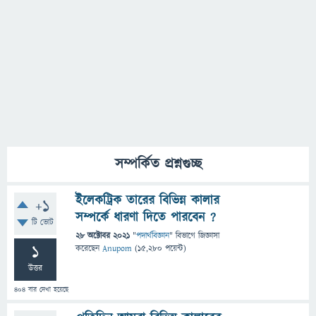
সম্পর্কিত প্রশ্নগুচ্ছ
ইলেকট্রিক তারের বিভিন্ন কালার
+1
সম্পর্কে ধারণা দিতে পারবেন ?
টি ভোট
28 অক্টোবর 2021
"
পদার্থবিজ্ঞান
" বিভাগে
জিজ্ঞাসা
1
করেছেন
Anupom
(
15,280
পয়েন্ট)
উত্তর
404
বার দেখা হয়েছে