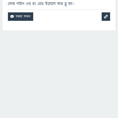
ফেজ লাইন এর রং রেড ইয়েলো আর ব্লু হয়।