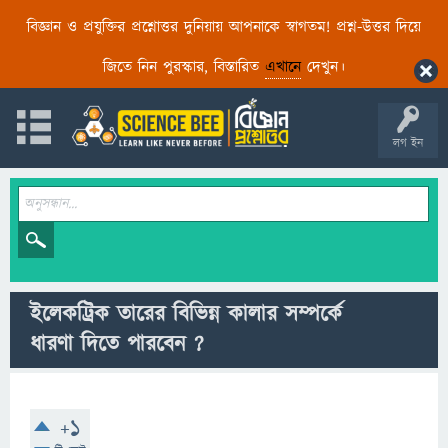
বিজ্ঞান ও প্রযুক্তির প্রশ্নোত্তর দুনিয়ায় আপনাকে স্বাগতম! প্রশ্ন-উত্তর দিয়ে
জিতে নিন পুরস্কার, বিস্তারিত
এখানে
দেখুন।
লগ ইন
ইলেকট্রিক তারের বিভিন্ন কালার সম্পর্কে
ধারণা দিতে পারবেন ?
+1