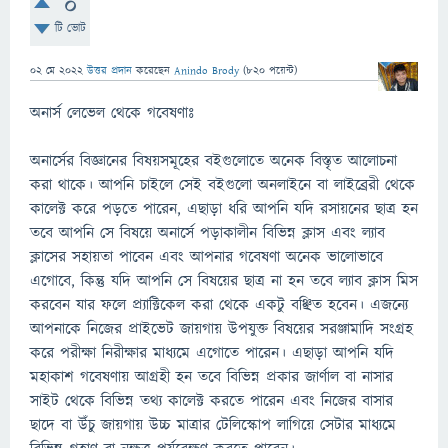
0
টি ভোট
02 মে 2022
উত্তর প্রদান
করেছেন
Anindo Brody
(
820
পয়েন্ট)
অনার্স লেভেল থেকে গবেষণাঃ
অনার্সের বিজ্ঞানের বিষয়সমূহের বইগুলোতে অনেক বিস্তৃত আলোচনা
করা থাকে। আপনি চাইলে সেই বইগুলো অনলাইনে বা লাইব্রেরী থেকে
কালেক্ট করে পড়তে পারেন, এছাড়া ধরি আপনি যদি রসায়নের ছাত্র হন
তবে আপনি সে বিষয়ে অনার্সে পড়াকালীন বিভিন্ন ক্লাস এবং ল্যাব
ক্লাসের সহায়তা পাবেন এবং আপনার গবেষণা অনেক ভালোভাবে
এগোবে, কিন্তু যদি আপনি সে বিষয়ের ছাত্র না হন তবে ল্যাব ক্লাস মিস
করবেন যার ফলে প্র্যাক্টিকেল করা থেকে একটু বঞ্ছিত হবেন। এজন্যে
আপনাকে নিজের প্রাইভেট জায়গায় উপযুক্ত বিষয়ের সরঞ্জামাদি সংগ্রহ
করে পরীক্ষা নিরীক্ষার মাধ্যমে এগোতে পারেন। এছাড়া আপনি যদি
মহাকাশ গবেষণায় আগ্রহী হন তবে বিভিন্ন প্রকার জার্ণাল বা নাসার
সাইট থেকে বিভিন্ন তথ্য কালেক্ট করতে পারেন এবং নিজের বাসার
ছাদে বা উঁচু জায়গায় উচ্চ মাত্রার টেলিস্কোপ লাগিয়ে সেটার মাধ্যমে