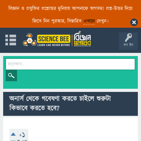
বিজ্ঞান ও প্রযুক্তির প্রশ্নোত্তর দুনিয়ায় আপনাকে স্বাগতম! প্রশ্ন-উত্তর দিয়ে
জিতে নিন পুরস্কার, বিস্তারিত
এখানে
দেখুন।
লগ ইন
অনার্স থেকে গবেষণা করতে চাইলে শুরুটা
কিভাবে করতে হবে?
+1