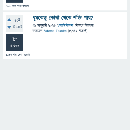
396
বার দেখা হয়েছে
ধূমকেতু কোথা থেকে শক্তি পায়?
+4
29 জানুয়ারি 2023
"
জ্যোতির্বিজ্ঞান
" বিভাগে
জিজ্ঞাসা
টি ভোট
করেছেন
Fatema Tasnim
(
5,740
পয়েন্ট)
8
টি উত্তর
1,137
বার দেখা হয়েছে