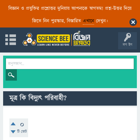
বিজ্ঞান ও প্রযুক্তির প্রশ্নোত্তর দুনিয়ায় আপনাকে স্বাগতম! প্রশ্ন-উত্তর দিয়ে
জিতে নিন পুরস্কার, বিস্তারিত
এখানে
দেখুন।
লগ ইন
মূত্র কি বিদ্যুৎ পরিবাহী?
0
টি ভোট