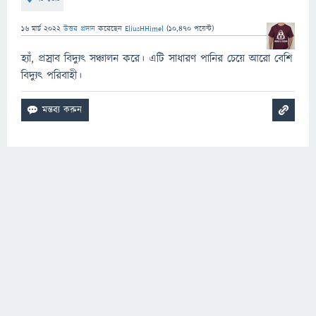
16 মার্চ 2022
উত্তর প্রদান
করেছেন
EliusHHimel
(
10,470
পয়েন্ট)
হ্যাঁ, প্রস্রাব বিদ্যুৎ সঞ্চালন করে। এটি সাধারণ পানির চেয়ে আরো বেশি
বিদ্যুৎ পরিবাহী।