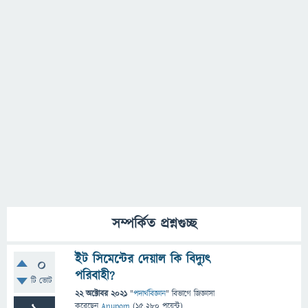
সম্পর্কিত প্রশ্নগুচ্ছ
ইট সিমেন্টের দেয়াল কি বিদ্যুৎ
0
পরিবাহী?
টি ভোট
22 অক্টোবর 2021
"
পদার্থবিজ্ঞান
" বিভাগে
জিজ্ঞাসা
করেছেন
Anupom
(
15,280
পয়েন্ট)