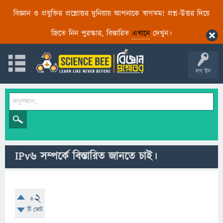
বিজ্ঞান ও প্রযুক্তির প্রশ্নোত্তর দুনিয়ায় আপনাকে স্বাগতম! প্রশ্ন-উত্তর দিয়ে
জিতে নিন পুরস্কার, বিস্তারিত
এখানে
দেখুন।
লগ ইন
IPv6 সম্পর্কে বিস্তারিত জানতে চাই।
+2
টি ভোট