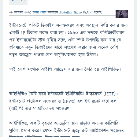
08 নভেম্বর 2021
উত্তর প্রদান
করেছেন
Abdullah Shuvo
(
7,700
পয়েন্ট)
ইন্টারনেটে প্রতিটি ডিভাইস সনাক্তকরণ এবং অবস্থান নির্ণয় করার জন্য
একটি IP ঠিকানা বরাদ্দ করা হয়। 1990 এর দশকে বাণিজ্যিকীকরণ
পর ইন্টারনেটের দ্রুত বৃদ্ধির সঙ্গে, এটা স্পষ্ট উপলব্ধি করা যায় যে
ভবিষ্যতে নতুন ডিভাইসের সাথে সংযোগ করার জন্য অনেক বেশি
নতুন অ্যাড্রেস পাওয়া বেশ অসুবিধাজনক হয়ে উঠবে।
তাই বেশি সংখ্যক আইপি অ্যাড্রেস এর জন্য তৈরি হয় আইপিভি৬।
আইপিভি৬ তৈরি করে ইন্টারনেট ইঞ্জিনিয়ারিং টাস্কফোর্স (IETF)।
ইন্টারনেট প্রটোকল সংস্করণ ৬ (IPV6) হল ইন্টারনেট প্রটোকল
(আইপি) এর সাম্প্রতিকতম সংস্করণ।
আইপিভি৬, একটি বৃহত্তর অ্যাড্রেসিং স্থান ছাড়াও অন্যান্য কারিগরি
সুবিধা প্রদান করে। যেমন ইন্টারনেট জুড়ে রুট অ্যাগ্রিগেশন সহজতর,