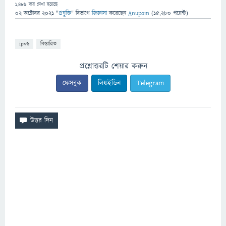
1,489
বার দেখা হয়েছে
02 অক্টোবর 2021
"
প্রযুক্তি
" বিভাগে
জিজ্ঞাসা
করেছেন
Anupom
(
15,280
পয়েন্ট)
ipv6
বিস্তারিত
প্রশ্নোত্তরটি শেয়ার করুন
ফেসবুক
লিঙ্কইডিন
Telegram