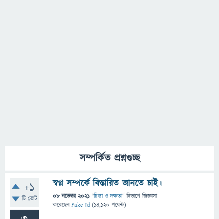
সম্পর্কিত প্রশ্নগুচ্ছ
স্বপ্ন সম্পর্কে বিস্তারিত জানতে চাই।
+1
08 নভেম্বর 2021
"
চিন্তা ও দক্ষতা
" বিভাগে
জিজ্ঞাসা
টি ভোট
করেছেন
Fake Id
(
14,120
পয়েন্ট)