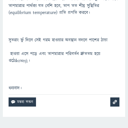
তাপমাত্রার পার্থক্য যত বেশি হবে, তাপ তত শীঘ্র সুস্থিতির
(equilibrium temperature) প্রতি প্রগতি করবে।
সুতরাং ফুঁ দিলে সেই গরম হাওয়ার অবস্থান বদলে পাশের ঠান্ডা
হাওয়া এসে পড়ে এবং তাপমাত্রার পরিবর্তন দ্রুততম হয়ে
ওঠে&zwnj;।
ধন্যবাদ।