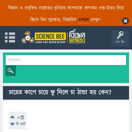
বিজ্ঞান ও প্রযুক্তির প্রশ্নোত্তর দুনিয়ায় আপনাকে স্বাগতম! প্রশ্ন-উত্তর দিয়ে
জিতে নিন পুরস্কার, বিস্তারিত
এখানে
দেখুন।
লগ ইন
চায়ের কাপে চায়ে ফু দিলে চা ঠান্ডা হয় কেন?
+3
টি ভোট