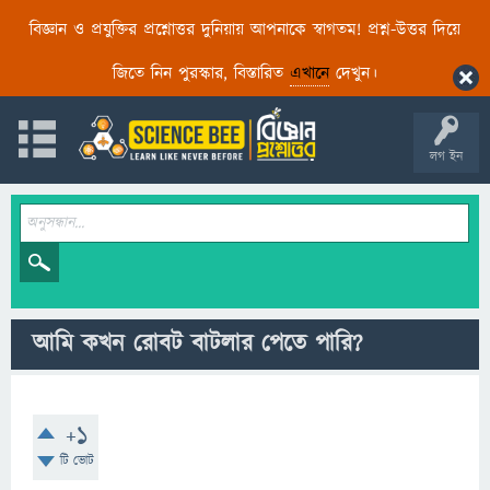
বিজ্ঞান ও প্রযুক্তির প্রশ্নোত্তর দুনিয়ায় আপনাকে স্বাগতম! প্রশ্ন-উত্তর দিয়ে
জিতে নিন পুরস্কার, বিস্তারিত
এখানে
দেখুন।
লগ ইন
আমি কখন রোবট বাটলার পেতে পারি?
+1
টি ভোট