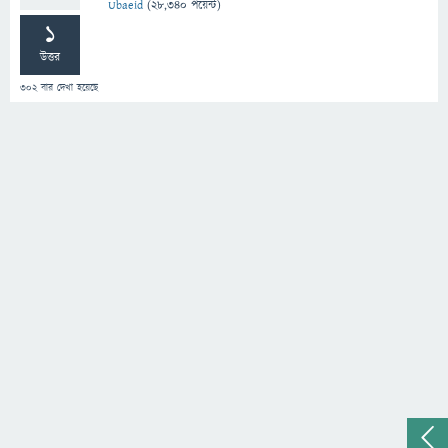
Ubaeid
(
28,340
পয়েন্ট)
1
উত্তর
302
বার দেখা হয়েছে