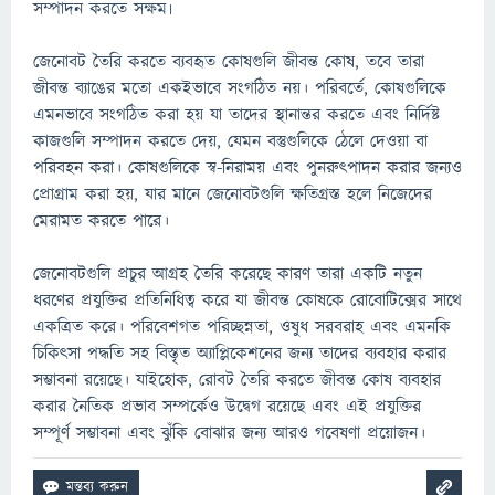
সম্পাদন করতে সক্ষম৷
জেনোবট তৈরি করতে ব্যবহৃত কোষগুলি জীবন্ত কোষ, তবে তারা
জীবন্ত ব্যাঙের মতো একইভাবে সংগঠিত নয়। পরিবর্তে, কোষগুলিকে
এমনভাবে সংগঠিত করা হয় যা তাদের স্থানান্তর করতে এবং নির্দিষ্ট
কাজগুলি সম্পাদন করতে দেয়, যেমন বস্তুগুলিকে ঠেলে দেওয়া বা
পরিবহন করা। কোষগুলিকে স্ব-নিরাময় এবং পুনরুত্পাদন করার জন্যও
প্রোগ্রাম করা হয়, যার মানে জেনোবটগুলি ক্ষতিগ্রস্ত হলে নিজেদের
মেরামত করতে পারে।
জেনোবটগুলি প্রচুর আগ্রহ তৈরি করেছে কারণ তারা একটি নতুন
ধরণের প্রযুক্তির প্রতিনিধিত্ব করে যা জীবন্ত কোষকে রোবোটিক্সের সাথে
একত্রিত করে। পরিবেশগত পরিচ্ছন্নতা, ওষুধ সরবরাহ এবং এমনকি
চিকিৎসা পদ্ধতি সহ বিস্তৃত অ্যাপ্লিকেশনের জন্য তাদের ব্যবহার করার
সম্ভাবনা রয়েছে। যাইহোক, রোবট তৈরি করতে জীবন্ত কোষ ব্যবহার
করার নৈতিক প্রভাব সম্পর্কেও উদ্বেগ রয়েছে এবং এই প্রযুক্তির
সম্পূর্ণ সম্ভাবনা এবং ঝুঁকি বোঝার জন্য আরও গবেষণা প্রয়োজন।