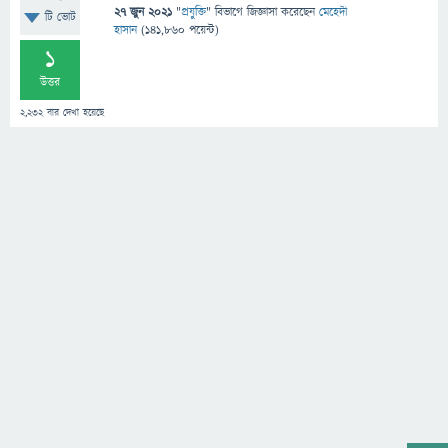
27 জুন 2021
"
প্রযুক্তি
" বিভাগে
জিজ্ঞাসা
করেছেন
মেহেদী
টি ভোট
হাসান
(
141,860
পয়েন্ট)
1
উত্তর
2,232
বার দেখা হয়েছে