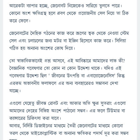
আরেকটা ব্যাপার হচ্ছে, জেনোবট নিজেকেও সারিয়ে তুলতে পারে।
কোনো অংশ ক্ষতিগ্রস্থ হলে দ্রবণ থেকে প্রয়োজনীয় সেল নিয়ে তা ঠিক
করে ফেলে।
জেনোবটের দৈহিক গঠনের কাজ করে ভ্রূণের ত্বক থেকে নেওয়া স্টেম
সেল এবং চলাচলের জন্য মটর বা ইঞ্জিন হিসেবে কাজ করে। সিলিয়া
গঠিত হয় অন্যান্য অংশের কোষ দিয়ে।
তো স্বাভাবিকভাবেই প্রশ্ন আসবে, এই আবিষ্কারে আমাদের লাভ কী?
বৈজ্ঞানিক গবেষণার তো কোন না কোন উদ্দেশ্য থাকে। যদিও এই
গবেষণার উদ্দেশ্য ছিল ' জীবনের উৎপত্তি বা এবায়োজেনেসিস' কিন্তু
এরকম অভাবনীয় ফলাফলে এর অন্য ব্যবহারেরও সম্ভাবনা দেখা
যাচ্ছে।
এগুলো যেহেতু জীবন্ত রোবট এবং আকার অতি ক্ষুদ্র সুতরাং এগুলো
আমাদের দেহের বিভিন্ন অংশে পাঠানো সম্ভব। এর ফলে টিউমার বা
ক্যান্সারের চিকিৎসা করা যাবে।
আবার, নির্দিষ্ট ডিজাইনের মাধ্যমে তৈরী জেনোবটের মাধ্যমে কোনো
তরল থেকে মাইক্রোপ্লাস্টিক বা অন্যান্য ক্ষতিকর পদার্থ দূর করা সম্ভব