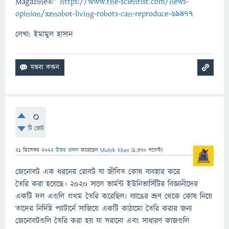
Magazine®"
https://www.the-scientist.com/news-
opinion/xenobot-living-robots-can-reproduce-69477
লেখা: ইমামুল হাসান
0
টি ভোট
21 ডিসেম্বর 2022
উত্তর প্রদান
করেছেন
Muhib Khan
(
1,370
পয়েন্ট)
জেনোবট এক ধরনের রোবট যা জীবিত কোষ ব্যবহার করে
তৈরি করা হয়েছে। 2020 সালে ভার্মন্ট ইউনিভার্সিটির বিজ্ঞানীদের
একটি দল এগুলি প্রথম তৈরি করেছিল৷ ব্যাঙের ভ্রূণ থেকে কোষ নিয়ে
তাদের নির্দিষ্ট প্যাটার্নে সাজিয়ে একটি কাঠামো তৈরি করার জন্য
জেনোবটগুলি তৈরি করা হয় যা সরানো এবং সাধারণ কাজগুলি