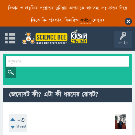
বিজ্ঞান ও প্রযুক্তির প্রশ্নোত্তর দুনিয়ায় আপনাকে স্বাগতম! প্রশ্ন-উত্তর দিয়ে
জিতে নিন পুরস্কার, বিস্তারিত
এখানে
দেখুন।
লগ ইন
জেনোবট কী? এটা কী ধরনের রোবট?
+3
টি ভোট