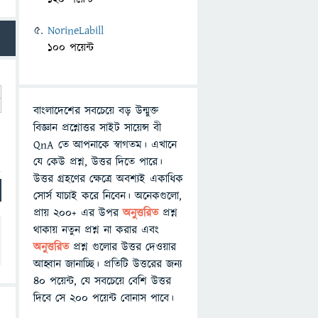
NorineLabill
100 পয়েন্ট
বাংলাদেশের সবচেয়ে বড় উন্মুক্ত
বিজ্ঞান প্রশ্নোত্তর সাইট সায়েন্স বী
QnA তে আপনাকে স্বাগতম। এখানে
যে কেউ প্রশ্ন, উত্তর দিতে পারে।
উত্তর গ্রহণের ক্ষেত্রে অবশ্যই একাধিক
সোর্স যাচাই করে নিবেন। অনেকগুলো,
প্রায় ২০০+ এর উপর
অনুত্তরিত
প্রশ্ন
থাকায় নতুন প্রশ্ন না করার এবং
অনুত্তরিত
প্রশ্ন গুলোর উত্তর দেওয়ার
আহ্বান জানাচ্ছি। প্রতিটি উত্তরের জন্য
৪০ পয়েন্ট, যে সবচেয়ে বেশি উত্তর
দিবে সে ২০০ পয়েন্ট বোনাস পাবে।