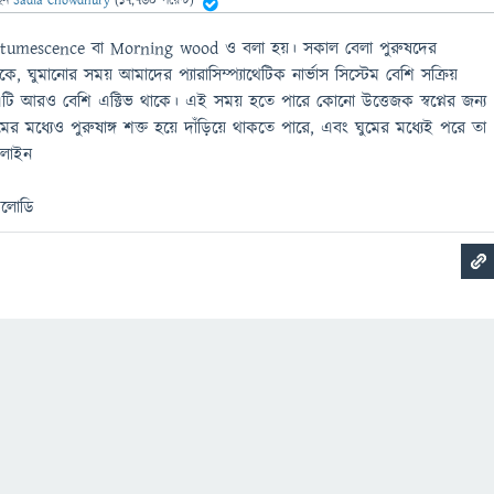
েন
Sadia Chowdhury
(
17,760
পয়েন্ট)
 tumescence বা Morning wood ও বলা হয়। সকাল বেলা পুরুষদের
ে, ঘুমানোর সময় আমাদের প্যারাসিম্প্যাথেটিক নার্ভাস সিস্টেম বেশি সক্রিয়
টি আরও বেশি এক্টিভ থাকে। এই সময় হতে পারে কোনো উত্তেজক স্বপ্নের জন্য
 মধ্যেও পুরুষাঙ্গ শক্ত হয়ে দাঁড়িয়ে থাকতে পারে, এবং ঘুমের মধ্যেই পরে তা
থলাইন
েলোডি