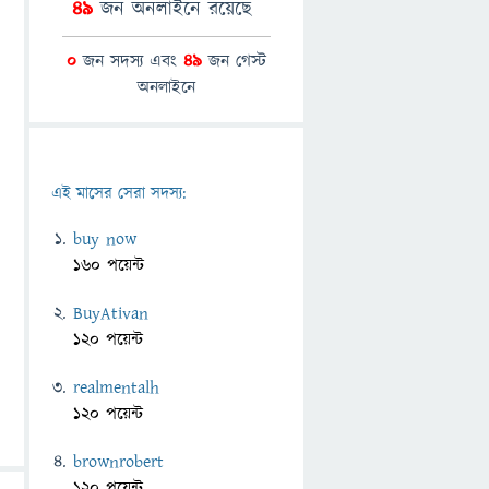
49
জন অনলাইনে রয়েছে
0
জন সদস্য এবং
49
জন গেস্ট
অনলাইনে
এই মাসের সেরা সদস্য:
buy now
160 পয়েন্ট
BuyAtivan
120 পয়েন্ট
realmentalh
120 পয়েন্ট
brownrobert
120 পয়েন্ট