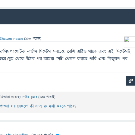
ন
Shawon Hasan
(
150
পয়েন্ট)
ারাসিমপ্যাথেটিক নার্ভাস সিস্টেম সবচেয়ে বেশি এক্টিভ থাকে এবং এই সিস্টেমই
করে।ঘুম থেকে উঠার পর আমরা সেটা খেয়াল করতে পারি এবং কিছুক্ষণ পর
জিজ্ঞাসা
করেছেন
সজীব কুমার
(
130
পয়েন্ট)
ম পাওয়া যায় সেগুলো কী সত্যি রং ফর্সা করতে পারে?