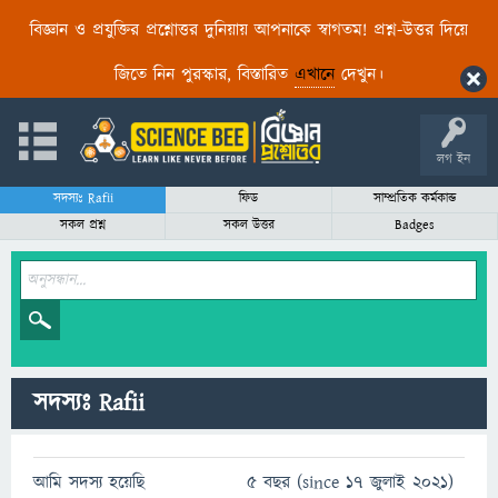
বিজ্ঞান ও প্রযুক্তির প্রশ্নোত্তর দুনিয়ায় আপনাকে স্বাগতম! প্রশ্ন-উত্তর দিয়ে
জিতে নিন পুরস্কার, বিস্তারিত
এখানে
দেখুন।
লগ ইন
সদস্যঃ Rafii
ফিড
সাম্প্রতিক কর্মকান্ড
সকল প্রশ্ন
সকল উত্তর
Badges
সদস্যঃ Rafii
আমি সদস্য হয়েছি
5 বছর (since 17 জুলাই 2021)