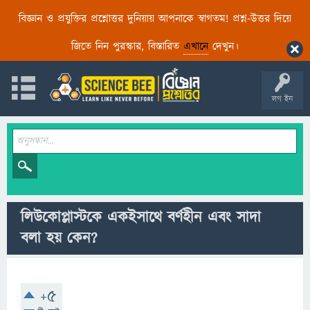
বিজ্ঞান ও প্রযুক্তির প্রশ্নোত্তর দুনিয়ায় আপনাকে স্বাগতম! প্রশ্ন-উত্তর দিয়ে
জিতে নিন পুরস্কার, বিস্তারিত
এখানে
দেখুন।
লগ ইন
লিউকোপ্লাস্টকে একইসাথে বর্ণহীন এবং সাদা
বলা হয় কেন?
+5