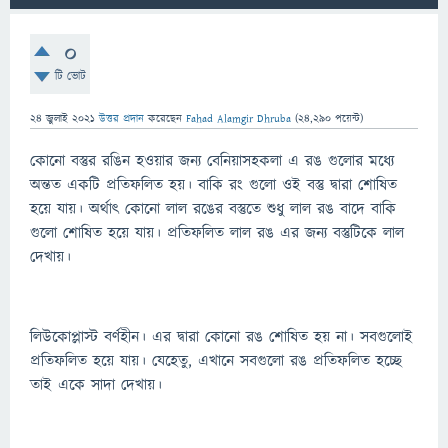
0
টি ভোট
24 জুলাই 2021
উত্তর প্রদান
করেছেন
Fahad Alamgir Dhruba
(
24,290
পয়েন্ট)
কোনো বস্তুর রঙিন হওয়ার জন্য বেনিয়াসহকলা এ রঙ গুলোর মধ্যে
অন্তত একটি প্রতিফলিত হয়। বাকি রং গুলো ওই বস্তু দ্বারা শোষিত
হয়ে যায়। অর্থাৎ কোনো লাল রঙের বস্তুতে শুধু লাল রঙ বাদে বাকি
গুলো শোষিত হয়ে যায়। প্রতিফলিত লাল রঙ এর জন্য বস্তুটিকে লাল
দেখায়।
লিউকোপ্লাস্ট বর্ণহীন। এর দ্বারা কোনো রঙ শোষিত হয় না। সবগুলোই
প্রতিফলিত হয়ে যায়। যেহেতু, এখানে সবগুলো রঙ প্রতিফলিত হচ্ছে
তাই একে সাদা দেখায়।