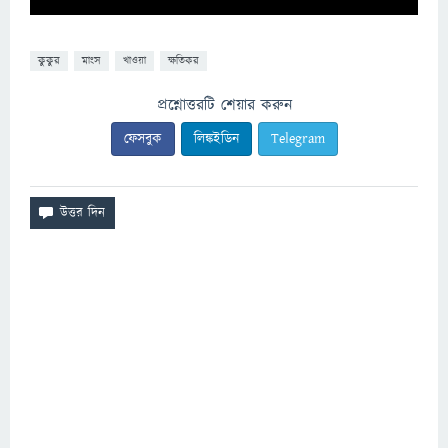
কুকুর
মাংস
খাওয়া
ক্ষতিকর
প্রশ্নোত্তরটি শেয়ার করুন
ফেসবুক
লিঙ্কইডিন
Telegram