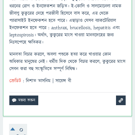
ধরনের রোগ ও ইনফেকশন জড়িত। ই-কোলি ও সালমোনেলা নামক
জীবাণু কুকুরের দেহে পরজীবী হিসেবে বাস করে, এর থেকে
প্যারাসাইট ইনফেকশন হতে পারে। এছাড়াও যেসব ব্যাকটেরিয়াল
ইনফেকশন হতে পারে : anthrax, brucellosis, hepatitis এবং
leptospirosis। অর্থাৎ, কুকুরের মাংস খাওয়া মানবদেহের জন্য
নিঃসন্দেহে ক্ষতিকর।
মানবতা বিচার করলে, অবলা পশুকে হত্যা করে খাওয়ার কোন
অধিকার মানুষের নেই। ধর্মীয় দিক থেকে বিচার করলে, কুকুরের মাংস
সেবন করা বহু সংস্কৃতিতে সম্পূর্ণ নিষিদ্ধ।
ক্রেডিট
: নিশাত তাসনিম | সায়েন্স বী
0