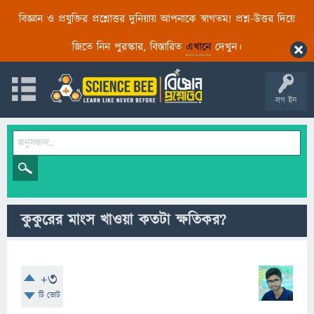
বিজ্ঞান ও প্রযুক্তির প্রশ্নোত্তর দুনিয়ায় আপনাকে স্বাগতম! প্রশ্ন-উত্তর দিয়ে
জিতে নিন পুরস্কার, বিস্তারিত
এখানে
দেখুন।
লগ ইন
কুকুরের মাংস খাওয়া কতটা ক্ষতিকর?
+3
টি ভোট