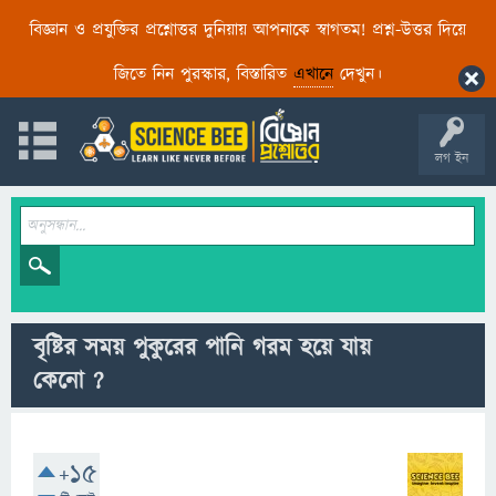
বিজ্ঞান ও প্রযুক্তির প্রশ্নোত্তর দুনিয়ায় আপনাকে স্বাগতম! প্রশ্ন-উত্তর দিয়ে
জিতে নিন পুরস্কার, বিস্তারিত
এখানে
দেখুন।
লগ ইন
বৃষ্টির সময় পুকুরের পানি গরম হয়ে যায়
কেনো ?
+15