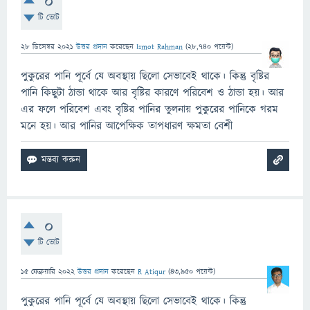
0
টি ভোট
28 ডিসেম্বর 2021
উত্তর প্রদান
করেছেন
Ismot Rahman
(
28,740
পয়েন্ট)
পুকুরের পানি পূর্বে যে অবস্থায় ছিলো সেভাবেই থাকে। কিন্তু বৃষ্টির
পানি কিছুটা ঠান্ডা থাকে আর বৃষ্টির কারণে পরিবেশ ও ঠান্ডা হয়। আর
এর ফলে পরিবেশ এবং বৃষ্টির পানির তুলনায় পুকুরের পানিকে গরম
মনে হয়। আর পানির আপেক্ষিক তাপধারণ ক্ষমতা বেশী
0
টি ভোট
15 ফেব্রুয়ারি 2022
উত্তর প্রদান
করেছেন
R Atiqur
(
43,950
পয়েন্ট)
পুকুরের পানি পূর্বে যে অবস্থায় ছিলো সেভাবেই থাকে। কিন্তু