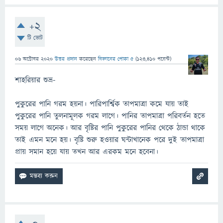
+2
টি ভোট
06 অক্টোবর 2020
উত্তর প্রদান
করেছেন
বিজ্ঞানের পোকা ৫
(
123,410
পয়েন্ট)
শাহরিয়ার শুভ্র-
পুকুরের পানি গরম হয়না। পারিপার্শ্বিক তাপমাত্রা কমে যায় তাই
পুকুরের পানি তুলনামূলক গরম লাগে। পানির তাপমাত্রা পরিবর্তন হতে
সময় লাগে অনেক। আর বৃষ্টির পানি পুকুরের পানির থেকে ঠান্ডা থাকে
তাই এমন মনে হয়। বৃষ্টি শুরু হওয়ার ঘন্টাখানেক পরে দুই তাপমাত্রা
প্রায় সমান হয়ে যায় তখন আর এরকম মনে হবেনা।