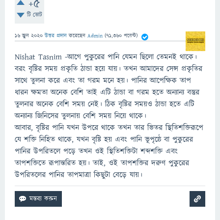
+5
টি ভোট
16 জুন 2020
উত্তর প্রদান
করেছেন
Admin
(
71,360
পয়েন্ট)
Nishat Tasnim -আগে পুকুরের পানি যেমন ছিলো তেমনই থাকে।
বরং বৃষ্টির সময় প্রকৃতি ঠান্ডা হয়ে যায়। তখন আমাদের সেন্স প্রকৃতির
সাথে তুলনা করে এবং তা গরম মনে হয়। পানির আপেক্ষিক তাপ
ধারন ক্ষমতা অনেক বেশি তাই এটি ঠান্ডা বা গরম হতে অন্যান্য বস্তুর
তুলনার অনেক বেশি সময় নেই। ঠিক বৃষ্টির সময়ও ঠান্ডা হতে এটি
অন্যান্য জিনিসের তুলনায় বেশি সময় নিয়ে থাকে।
আবার, বৃষ্টির পানি যখন উপরে থাকে তখন তার ভিতর স্থিতিশক্তিরূপে
যে শক্তি নিহিত থাকে, যখন বৃষ্টি হয় এবং পানি ভূপৃষ্ঠে বা পুকুরের
পানির উপরিতলে পড়ে তখন ওই স্থিতিশক্তিটা শব্দশক্তি এবং
তাপশক্তিতে রূপান্তরিত হয়। তাই, ওই তাপশক্তির দরুণ পুকুরের
উপরিতলের পানির তাপমাত্রা কিছুটা বেড়ে যায়।