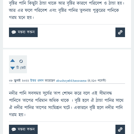
বৃষ্টির পানি কিছুটা ঠান্ডা থাকে আর বৃষ্টির কারণে পরিবেশ ও ঠান্ডা হয়।
আর এর ফলে পরিবেশ এবং বৃষ্টির পানির তুলনায় পুকুরের পানিকে
গরম মনে হয়।
0
টি ভোট
08 জুলাই 2022
উত্তর প্রদান
করেছেন
abushoyebkhanosama
(
5,210
পয়েন্ট)
নদীর পানি সবসময় সূর্যের তাপ শোষন করে বলে এই সীমাবদ্ধ
পানিতে তাপের পরিমান অধিক থাকে । বৃষ্টি হলে ঐ ঠান্ডা পানির সাথে
ঐ নদীর পানির তাপের সংমিশ্রন ঘটে। একারনে বৃষ্টি হলে নদীর পানি
গরম হয়।