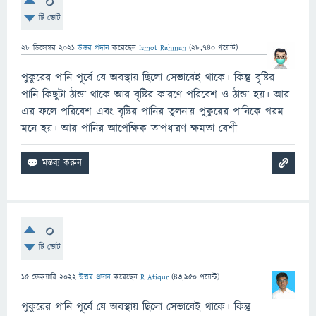
0
টি ভোট
28 ডিসেম্বর 2021
উত্তর প্রদান
করেছেন
Ismot Rahman
(
28,740
পয়েন্ট)
পুকুরের পানি পূর্বে যে অবস্থায় ছিলো সেভাবেই থাকে। কিন্তু বৃষ্টির
পানি কিছুটা ঠান্ডা থাকে আর বৃষ্টির কারণে পরিবেশ ও ঠান্ডা হয়। আর
এর ফলে পরিবেশ এবং বৃষ্টির পানির তুলনায় পুকুরের পানিকে গরম
মনে হয়। আর পানির আপেক্ষিক তাপধারণ ক্ষমতা বেশী
0
টি ভোট
15 ফেব্রুয়ারি 2022
উত্তর প্রদান
করেছেন
R Atiqur
(
43,950
পয়েন্ট)
পুকুরের পানি পূর্বে যে অবস্থায় ছিলো সেভাবেই থাকে। কিন্তু