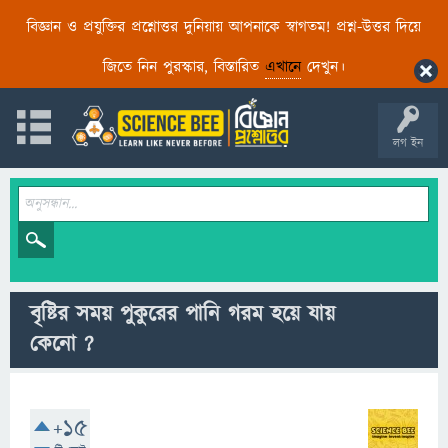
বিজ্ঞান ও প্রযুক্তির প্রশ্নোত্তর দুনিয়ায় আপনাকে স্বাগতম! প্রশ্ন-উত্তর দিয়ে
জিতে নিন পুরস্কার, বিস্তারিত
এখানে
দেখুন।
লগ ইন
বৃষ্টির সময় পুকুরের পানি গরম হয়ে যায়
কেনো ?
+15