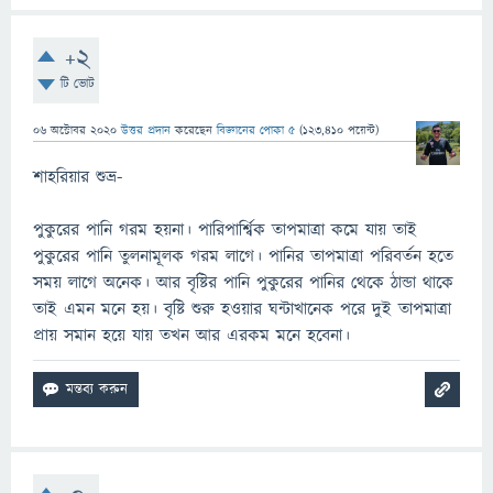
+2
টি ভোট
06 অক্টোবর 2020
উত্তর প্রদান
করেছেন
বিজ্ঞানের পোকা ৫
(
123,410
পয়েন্ট)
শাহরিয়ার শুভ্র-
পুকুরের পানি গরম হয়না। পারিপার্শ্বিক তাপমাত্রা কমে যায় তাই
পুকুরের পানি তুলনামূলক গরম লাগে। পানির তাপমাত্রা পরিবর্তন হতে
সময় লাগে অনেক। আর বৃষ্টির পানি পুকুরের পানির থেকে ঠান্ডা থাকে
তাই এমন মনে হয়। বৃষ্টি শুরু হওয়ার ঘন্টাখানেক পরে দুই তাপমাত্রা
প্রায় সমান হয়ে যায় তখন আর এরকম মনে হবেনা।