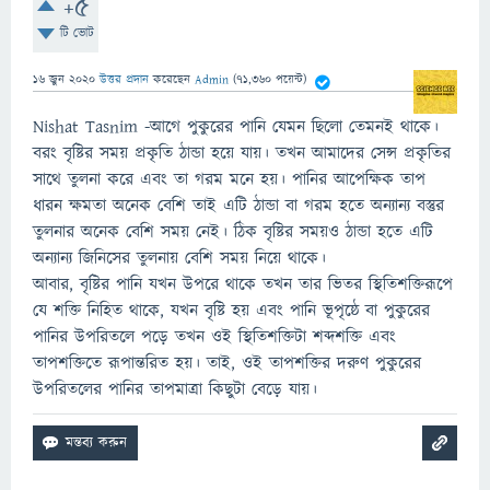
+5
টি ভোট
16 জুন 2020
উত্তর প্রদান
করেছেন
Admin
(
71,360
পয়েন্ট)
Nishat Tasnim -আগে পুকুরের পানি যেমন ছিলো তেমনই থাকে।
বরং বৃষ্টির সময় প্রকৃতি ঠান্ডা হয়ে যায়। তখন আমাদের সেন্স প্রকৃতির
সাথে তুলনা করে এবং তা গরম মনে হয়। পানির আপেক্ষিক তাপ
ধারন ক্ষমতা অনেক বেশি তাই এটি ঠান্ডা বা গরম হতে অন্যান্য বস্তুর
তুলনার অনেক বেশি সময় নেই। ঠিক বৃষ্টির সময়ও ঠান্ডা হতে এটি
অন্যান্য জিনিসের তুলনায় বেশি সময় নিয়ে থাকে।
আবার, বৃষ্টির পানি যখন উপরে থাকে তখন তার ভিতর স্থিতিশক্তিরূপে
যে শক্তি নিহিত থাকে, যখন বৃষ্টি হয় এবং পানি ভূপৃষ্ঠে বা পুকুরের
পানির উপরিতলে পড়ে তখন ওই স্থিতিশক্তিটা শব্দশক্তি এবং
তাপশক্তিতে রূপান্তরিত হয়। তাই, ওই তাপশক্তির দরুণ পুকুরের
উপরিতলের পানির তাপমাত্রা কিছুটা বেড়ে যায়।