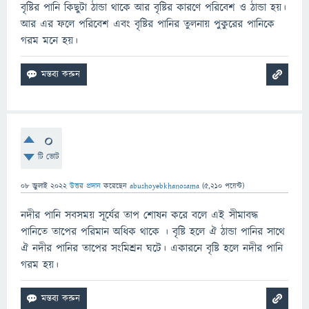
বৃষ্টির পানি কিছুটা ঠান্ডা থাকে আর বৃষ্টির কারণে পরিবেশ ও ঠান্ডা হয়।
আর এর ফলে পরিবেশ এবং বৃষ্টির পানির তুলনায় পুকুরের পানিকে
গরম মনে হয়।
0
টি ভোট
08 জুলাই 2022
উত্তর প্রদান
করেছেন
abushoyebkhanosama
(
5,210
পয়েন্ট)
নদীর পানি সবসময় সূর্যের তাপ শোষন করে বলে এই সীমাবদ্ধ
পানিতে তাপের পরিমান অধিক থাকে । বৃষ্টি হলে ঐ ঠান্ডা পানির সাথে
ঐ নদীর পানির তাপের সংমিশ্রন ঘটে। একারনে বৃষ্টি হলে নদীর পানি
গরম হয়।