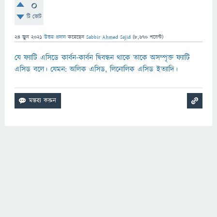
0
টি ভোট
24 জুন 2021
উত্তর প্রদান
করেছেন
Sabbir Ahmed Sajid
(
8,670
পয়েন্ট)
যে ফ্যাটি এসিডে কার্বন-কার্বন দ্বিবন্ধন থাকে তাকে অসম্পৃক্ত ফ্যাটি
এসিড বলে। যেমন: অলিক এসিড, লিনোলিক এসিড ইত্যাদি।