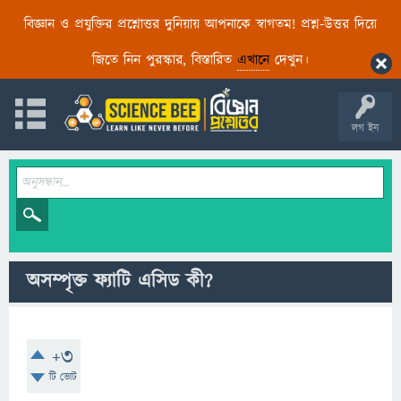
বিজ্ঞান ও প্রযুক্তির প্রশ্নোত্তর দুনিয়ায় আপনাকে স্বাগতম! প্রশ্ন-উত্তর দিয়ে
জিতে নিন পুরস্কার, বিস্তারিত
এখানে
দেখুন।
লগ ইন
অসম্পৃক্ত ফ্যাটি এসিড কী?
+3
টি ভোট