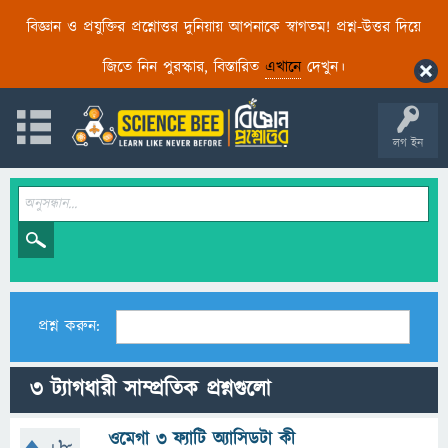
বিজ্ঞান ও প্রযুক্তির প্রশ্নোত্তর দুনিয়ায় আপনাকে স্বাগতম! প্রশ্ন-উত্তর দিয়ে
জিতে নিন পুরস্কার, বিস্তারিত
এখানে
দেখুন।
লগ ইন
প্রশ্ন করুন:
3 ট্যাগধারী সাম্প্রতিক প্রশ্নগুলো
ওমেগা 3 ফ্যাটি অ্যাসিডটা কী