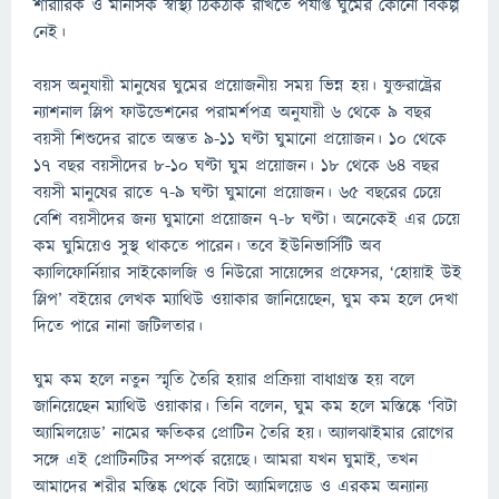
শারীরিক ও মানসিক স্বাস্থ্য ঠিকঠাক রাখতে পর্যাপ্ত ঘুমের কোনো বিকল্প
নেই।
বয়স অনুযায়ী মানুষের ঘুমের প্রয়োজনীয় সময় ভিন্ন হয়। যুক্তরাষ্ট্রের
ন্যাশনাল স্লিপ ফাউন্ডেশনের পরামর্শপত্র অনুযায়ী ৬ থেকে ৯ বছর
বয়সী শিশুদের রাতে অন্তত ৯-১১ ঘণ্টা ঘুমানো প্রয়োজন। ১০ থেকে
১৭ বছর বয়সীদের ৮-১০ ঘণ্টা ঘুম প্রয়োজন। ১৮ থেকে ৬৪ বছর
বয়সী মানুষের রাতে ৭-৯ ঘণ্টা ঘুমানো প্রয়োজন। ৬৫ বছরের চেয়ে
বেশি বয়সীদের জন্য ঘুমানো প্রয়োজন ৭-৮ ঘণ্টা। অনেকেই এর চেয়ে
কম ঘুমিয়েও সুস্থ থাকতে পারেন। তবে ইউনিভার্সিটি অব
ক্যালিফোর্নিয়ার সাইকোলজি ও নিউরো সায়েন্সের প্রফেসর, ‘হোয়াই উই
স্লিপ’ বইয়ের লেখক ম্যাথিউ ওয়াকার জানিয়েছেন, ঘুম কম হলে দেখা
দিতে পারে নানা জটিলতার।
ঘুম কম হলে নতুন স্মৃতি তৈরি হয়ার প্রক্রিয়া বাধাগ্রস্ত হয় বলে
জানিয়েছেন ম্যাথিউ ওয়াকার। তিনি বলেন, ঘুম কম হলে মস্তিষ্কে ‘বিটা
অ্যামিলয়েড’ নামের ক্ষতিকর প্রোটিন তৈরি হয়। অ্যালঝাইমার রোগের
সঙ্গে এই প্রোটিনটির সম্পর্ক রয়েছে। আমরা যখন ঘুমাই, তখন
আমাদের শরীর মস্তিষ্ক থেকে বিটা অ্যামিলয়েড ও এরকম অন্যান্য