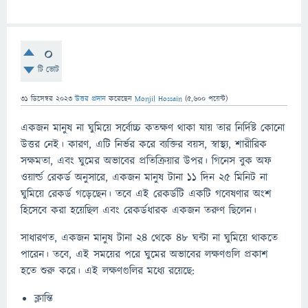
0
টি ভোট
31 ডিসেম্বর 2023
উত্তর প্রদান
করেছেন
Monjil Hossain
(
5,600
পয়েন্ট)
একজন মানুষ না ঘুমিয়ে সর্বোচ্চ কতক্ষণ থাকা যায় তার নির্দিষ্ট কোনো
উত্তর নেই। কারণ, এটি নির্ভর করে ব্যক্তির বয়স, স্বাস্থ্য, শারীরিক
সক্ষমতা, এবং ঘুমের অভাবের প্রতিক্রিয়ার উপর। গিনেস বুক অফ
ওয়ার্ল্ড রেকর্ড অনুসারে, একজন মানুষ টানা ১১ দিন ২৫ মিনিট না
ঘুমিয়ে রেকর্ড গড়েছেন। তবে এই রেকর্ডটি একটি গবেষণার অংশ
হিসেবে করা হয়েছিল এবং রেকর্ডধারক একজন তরুণ ছিলেন।
সাধারণত, একজন মানুষ টানা ২৪ থেকে ৪৮ ঘন্টা না ঘুমিয়ে থাকতে
পারেন। তবে, এই সময়ের পরে ঘুমের অভাবের লক্ষণগুলি প্রকাশ
হতে শুরু করে। এই লক্ষণগুলির মধ্যে রয়েছে:
ক্লান্তি