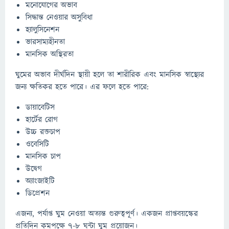
মনোযোগের অভাব
সিদ্ধান্ত নেওয়ার অসুবিধা
হ্যালুসিনেশন
ভারসাম্যহীনতা
মানসিক অস্থিরতা
ঘুমের অভাব দীর্ঘদিন স্থায়ী হলে তা শারীরিক এবং মানসিক স্বাস্থ্যের
জন্য ক্ষতিকর হতে পারে। এর ফলে হতে পারে:
ডায়াবেটিস
হার্টের রোগ
উচ্চ রক্তচাপ
ওবেসিটি
মানসিক চাপ
উদ্বেগ
অ্যাংজাইটি
ডিপ্রেশন
এজন্য, পর্যাপ্ত ঘুম নেওয়া অত্যন্ত গুরুত্বপূর্ণ। একজন প্রাপ্তবয়স্কের
প্রতিদিন কমপক্ষে ৭-৮ ঘন্টা ঘুম প্রয়োজন।