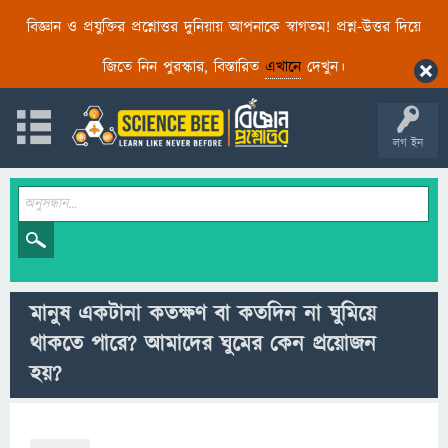
বিজ্ঞান ও প্রযুক্তির প্রশ্নোত্তর দুনিয়ায় আপনাকে স্বাগতম! প্রশ্ন-উত্তর দিয়ে
জিতে নিন পুরস্কার, বিস্তারিত
এখানে
দেখুন।
লগ ইন
মানুষ একটানা কতক্ষণ বা কতদিন না ঘুমিয়ে
থাকতে পারে? আমাদের ঘুমের কেন প্রয়োজন
হয়?