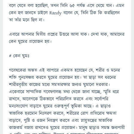
বলে যেতে বলা হয়েছিল, তখন তিনি ৬৫ পর্যন্ত এসে থেমে যান। এমন
কেন হল জানতে চাইলে Randy বলেন যে, তিনি ঠিক কি করছিলেন
তা তাঁর মনে ছিল না।
এবারে আপনার দ্বিতীয় প্রশ্নের উত্তরে আসা যাক। দেখা যাক, আমাদের
কেন ঘুমের প্রয়োজন হয়।
# কেন ঘুমঃ
গবেষকেরা অন্তত এই ব্যাপারে একমত হয়েছেন যে, শরীর ও মনের
শক্তি পুনঃসঞ্চয় করতে ঘুমের প্রয়োজন হয়। তা ছাড়া সব ধরনের
শারীরবৃত্তীয় কাজের মধ্যে সমতারক্ষার জন্যও ঘুমানো দরকার।
একেবারে সাম্প্রতিক গবেষণালব্ধ তথ্য থেকে জানা যাচ্ছে, স্মৃতি ধরে
রাখতে, আবেগকে ঠিকভাবে পরিচালিত করতে এবং সর্বোপরি
মনঃসংযোগ বাড়াতে ঘুমের গুরুত্বপূর্ণ ভূমিকা আছে। এ ছাড়াও
স্বাভাবিক হরমোন নিঃসরণ করতে, শরীরের রোগ প্রতিরোধ ক্ষমতা
বাড়াতে, পুষ্টি ও ওজন নিয়ন্ত্রণ করতে এবং স্নায়ুতন্ত্রের স্বাভাবিক
কাজকর্ম বজায় রাখতেও ঘুমের প্রয়োজন। মানুষ ছাড়াও সমস্ত স্তন্যপায়ী