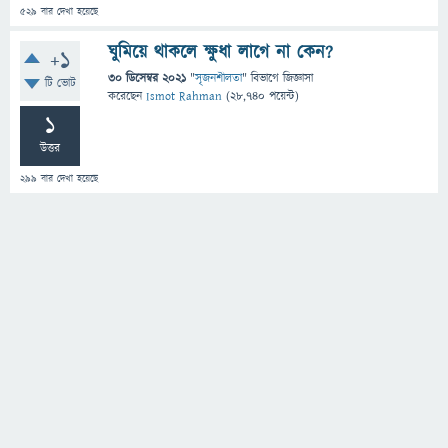
529
বার দেখা হয়েছে
ঘুমিয়ে থাকলে ক্ষুধা লাগে না কেন?
+1
30 ডিসেম্বর 2021
"
সৃজনশীলতা
" বিভাগে
জিজ্ঞাসা
টি ভোট
করেছেন
Ismot Rahman
(
28,740
পয়েন্ট)
1
উত্তর
299
বার দেখা হয়েছে