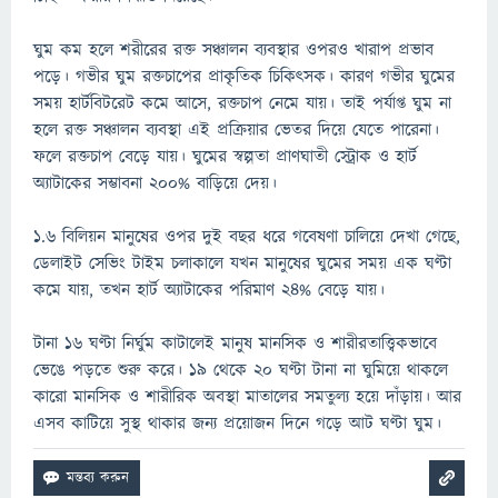
ঘুম কম হলে শরীরের রক্ত সঞ্চালন ব্যবস্থার ওপরও খারাপ প্রভাব
পড়ে। গভীর ঘুম রক্তচাপের প্রাকৃতিক চিকিৎসক। কারণ গভীর ঘুমের
সময় হার্টবিটরেট কমে আসে, রক্তচাপ নেমে যায়। তাই পর্যাপ্ত ঘুম না
হলে রক্ত সঞ্চালন ব্যবস্থা এই প্রক্রিয়ার ভেতর দিয়ে যেতে পারেনা।
ফলে রক্তচাপ বেড়ে যায়। ঘুমের স্বল্পতা প্রাণঘাতী স্ট্রোক ও হার্ট
অ্যাটাকের সম্ভাবনা ২০০% বাড়িয়ে দেয়।
১.৬ বিলিয়ন মানুষের ওপর দুই বছর ধরে গবেষণা চালিয়ে দেখা গেছে,
ডেলাইট সেভিং টাইম চলাকালে যখন মানুষের ঘুমের সময় এক ঘণ্টা
কমে যায়, তখন হার্ট অ্যাটাকের পরিমাণ ২৪% বেড়ে যায়।
টানা ১৬ ঘণ্টা নির্ঘুম কাটালেই মানুষ মানসিক ও শারীরতাত্ত্বিকভাবে
ভেঙে পড়তে শুরু করে। ১৯ থেকে ২০ ঘণ্টা টানা না ঘুমিয়ে থাকলে
কারো মানসিক ও শারীরিক অবস্থা মাতালের সমতুল্য হয়ে দাঁড়ায়। আর
এসব কাটিয়ে সুস্থ থাকার জন্য প্রয়োজন দিনে গড়ে আট ঘণ্টা ঘুম।