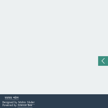
মতামত পাঠান
Designed by
Mobin Sikder
Powered by
Science Bee