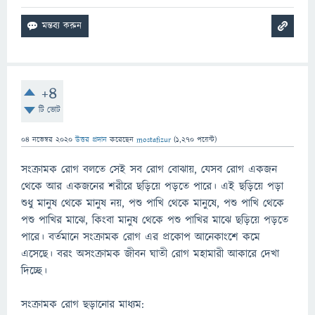
+4
টি ভোট
04 নভেম্বর 2020
উত্তর প্রদান
করেছেন
mostafizur
(
1,270
পয়েন্ট)
সংক্রামক রোগ বলতে সেই সব রোগ বোঝায়, যেসব রোগ একজন
থেকে আর একজনের শরীরে ছড়িয়ে পড়তে পারে। এই ছড়িয়ে পড়া
শুধু মানুষ থেকে মানুষ নয়, পশু পাখি থেকে মানুষে, পশু পাখি থেকে
পশু পাখির মাঝে, কিংবা মানুষ থেকে পশু পাখির মাঝে ছড়িয়ে পড়তে
পারে। বর্তমানে সংক্রামক রোগ এর প্রকোপ আনেকাংশে কমে
এসেছে। বরং অসংক্রামক জীবন ঘাতী রোগ মহামারী আকারে দেখা
দিচ্ছে।
সংক্রামক রোগ ছড়ানোর মাধ্যম: