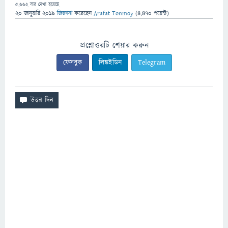
5,662
বার দেখা হয়েছে
20 জানুয়ারি 2019
জিজ্ঞাসা
করেছেন
Arafat Tonmoy
(
4,470
পয়েন্ট)
প্রশ্নোত্তরটি শেয়ার করুন
ফেসবুক
লিঙ্কইডিন
Telegram