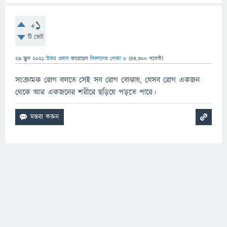
+1
টি ভোট
29 জুন 2021
উত্তর প্রদান
করেছেন
বিজ্ঞানের পোকা ৮
(
54,300
পয়েন্ট)
সংক্রামক রোগ বলতে সেই সব রোগ বোঝায়, যেসব রোগ একজন
থেকে আর একজনের শরীরে ছড়িয়ে পড়তে পারে।