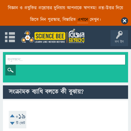
বিজ্ঞান ও প্রযুক্তির প্রশ্নোত্তর দুনিয়ায় আপনাকে স্বাগতম! প্রশ্ন-উত্তর দিয়ে
জিতে নিন পুরস্কার, বিস্তারিত
এখানে
দেখুন।
লগ ইন
সংক্রামক ব্যাধি বলতে কী বুঝায়?
+19
টি ভোট