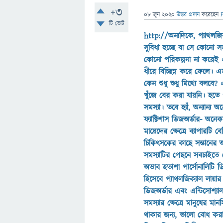
+3
08 জুন 2020
উত্তর প্রদান
করেছেন
টি ভোট
http://অন্যদিকে, প্যাথলজ
সুবিধা হচ্ছে বা সে কোনো সম
কোনো পরিকল্পনা না করেই এ
ধীরে বিচ্ছিন্ন করে ফেলে।
কেন শুধু শুধু মিথ্যে বলবে?
খুঁজে বের করা যায়নি। হত
সমস্যা। তবে হ্যাঁ, অন্যান্
ফ্যাক্টিশাস ডিজঅর্ডার- অনে
মায়েদের ক্ষেত্রে ব্যাপারটি 
চিকিৎসকের কাছে সন্তানের 
সমস্যাটির পেছনে সবচাইতে 
অভাব হতাশা পার্সোনালিটি ডি
হিসেবে প্যাথলজিক্যাল লায়ার স
ডিজঅর্ডার এবং এন্টিসোশ্যাল
সমস্যার ক্ষেত্রে মানুষের
থাকার জন্য, ভালো বোধ করার 