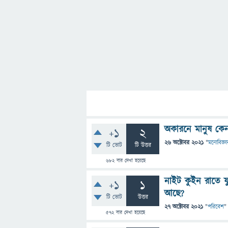
অকারনে মানুষ কেন
+1
2
26 অক্টোবর 2021
"
মনোবিজ্ঞা
টি ভোট
টি উত্তর
682
বার দেখা হয়েছে
নাইট কুইন রাতে ফ
+1
1
আছে?
টি ভোট
উত্তর
27 অক্টোবর 2021
"
পরিবেশ
"
572
বার দেখা হয়েছে