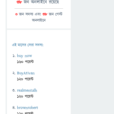
38
জন অনলাইনে রয়েছে
0
জন সদস্য এবং
38
জন গেস্ট
অনলাইনে
এই মাসের সেরা সদস্য:
buy now
160 পয়েন্ট
BuyAtivan
120 পয়েন্ট
realmentalh
120 পয়েন্ট
brownrobert
120 পয়েন্ট