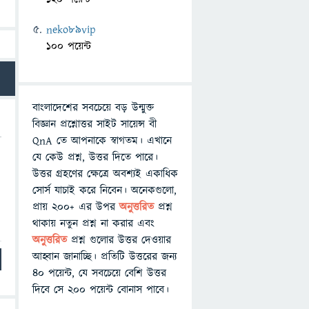
neko89vip
100 পয়েন্ট
বাংলাদেশের সবচেয়ে বড় উন্মুক্ত
বিজ্ঞান প্রশ্নোত্তর সাইট সায়েন্স বী
QnA তে আপনাকে স্বাগতম। এখানে
যে কেউ প্রশ্ন, উত্তর দিতে পারে।
উত্তর গ্রহণের ক্ষেত্রে অবশ্যই একাধিক
সোর্স যাচাই করে নিবেন। অনেকগুলো,
প্রায় ২০০+ এর উপর
অনুত্তরিত
প্রশ্ন
থাকায় নতুন প্রশ্ন না করার এবং
অনুত্তরিত
প্রশ্ন গুলোর উত্তর দেওয়ার
আহ্বান জানাচ্ছি। প্রতিটি উত্তরের জন্য
৪০ পয়েন্ট, যে সবচেয়ে বেশি উত্তর
দিবে সে ২০০ পয়েন্ট বোনাস পাবে।