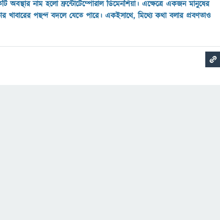
কটি অবস্থার নাম হলো ফ্রন্টোটেম্পোরাল ডিমেনশিয়া। এক্ষেত্রে একজন মানুষের
র খাবারের পছন্দ বদলে যেতে পারে। একইসাথে, মিথ্যে কথা বলার প্রবণতাও