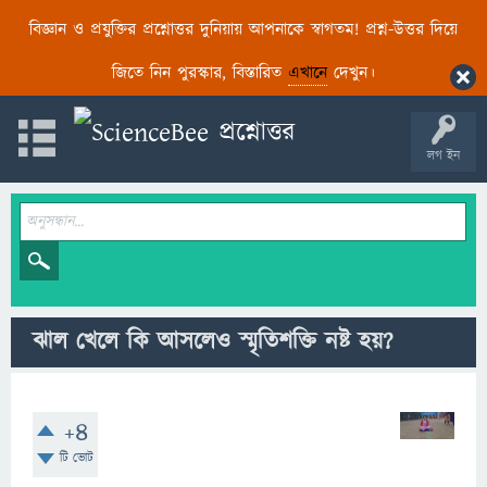
বিজ্ঞান ও প্রযুক্তির প্রশ্নোত্তর দুনিয়ায় আপনাকে স্বাগতম! প্রশ্ন-উত্তর দিয়ে
জিতে নিন পুরস্কার, বিস্তারিত
এখানে
দেখুন।
লগ ইন
ঝাল খেলে কি আসলেও স্মৃতিশক্তি নষ্ট হয়?
+4
টি ভোট