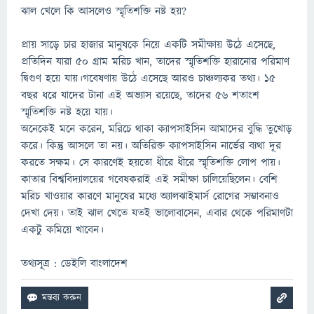
ঝাল খেলে কি আসলেও স্মৃতিশক্তি নষ্ট হয়?
প্রায় সাড়ে চার হাজার মানুষকে নিয়ে একটি সমীক্ষায় উঠে এসেছে,
প্রতিদিন যারা ৫০ গ্রাম মরিচ খান, তাদের স্মৃতিশক্তি হারানোর পরিমাণ
দ্বিগুণ হয়ে যায়।গবেষণায় উঠে এসেছে আরও চাঞ্চল্যকর তথ্য। ১৫
বছর ধরে যাদের টানা এই অভ্যাস রয়েছে, তাদের ৫৬ শতাংশ
স্মৃতিশক্তি নষ্ট হয়ে যায়।
অনেকেই মনে করেন, মরিচে থাকা ক্যাপসাইসিন আমাদের বুদ্ধি তুখোড়
করে। কিন্তু আসলে তা নয়। অতিরিক্ত ক্যাপসাইসিন নার্ভের ব্যথা দূর
করতে সক্ষম। সে কারণেই হয়তো ধীরে ধীরে স্মৃতিশক্তি লোপ পায়।
কাতার বিশ্ববিদ্যালয়ের গবেষকরাই এই সমীক্ষা চালিয়েছিলেন। বেশি
মরিচ খাওয়ার কারণে মানুষের মধ্যে অ্যালঝাইমার্স রোগের সম্ভাবনাও
দেখা দেয়। তাই ঝাল খেতে যতই ভালোবাসেন, এবার থেকে পরিমাণটা
একটু কমিয়ে খাবেন।
তথ্যসূত্র : ডেইলি বাংলাদেশ