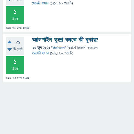
মেহেদী হাসান
(
141,860
পয়েন্ট)
1
উত্তর
494
বার দেখা হয়েছে
অ্যালপাইন তুন্দ্রা বলতে কী বুঝায়?
0
26 জুন 2021
"
জীববিজ্ঞান
" বিভাগে
জিজ্ঞাসা
করেছেন
টি ভোট
মেহেদী হাসান
(
141,860
পয়েন্ট)
1
উত্তর
400
বার দেখা হয়েছে