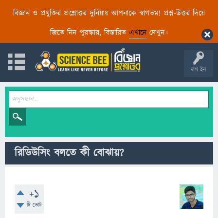
বিজ্ঞান ও প্রযুক্তির প্রশ্নোত্তর দুনিয়ায় আপনাকে স্বাগতম! প্রশ্ন-উত্তর দিয়ে
জিতে নিন পুরস্কার, বিস্তারিত
এখানে
দেখুন।
লগ ইন
রিডিউসিং বলতে কী বোঝায়?
+1
টি ভোট