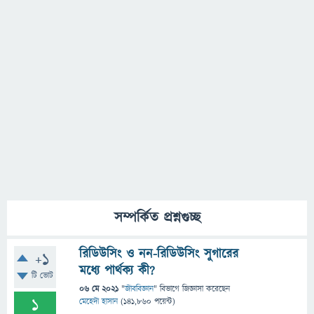
সম্পর্কিত প্রশ্নগুচ্ছ
রিডিউসিং ও নন-রিডিউসিং সুগারের
+1
মধ্যে পার্থক্য কী?
টি ভোট
06 মে 2021
"
জীববিজ্ঞান
" বিভাগে
জিজ্ঞাসা
করেছেন
1
মেহেদী হাসান
(
141,860
পয়েন্ট)