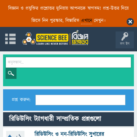
বিজ্ঞান ও প্রযুক্তির প্রশ্নোত্তর দুনিয়ায় আপনাকে স্বাগতম! প্রশ্ন-উত্তর দিয়ে
জিতে নিন পুরস্কার, বিস্তারিত
এখানে
দেখুন।
লগ ইন
প্রশ্ন করুন:
রিডিউসিং ট্যাগধারী সাম্প্রতিক প্রশ্নগুলো
রিডিউসিং ও নন-রিডিউসিং সুগারের