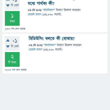
+1
মধ্যে পার্থক্য কী?
টি ভোট
06 মে 2021
"
জীববিজ্ঞান
" বিভাগে
জিজ্ঞাসা
করেছেন
1
মেহেদী হাসান
(
141,860
পয়েন্ট)
উত্তর
1,487
বার দেখা হয়েছে
রিডিউসিং বলতে কী বোঝায়?
+1
06 মে 2021
"
জীববিজ্ঞান
" বিভাগে
জিজ্ঞাসা
করেছেন
টি ভোট
মেহেদী হাসান
(
141,860
পয়েন্ট)
2
টি উত্তর
3,058
বার দেখা হয়েছে