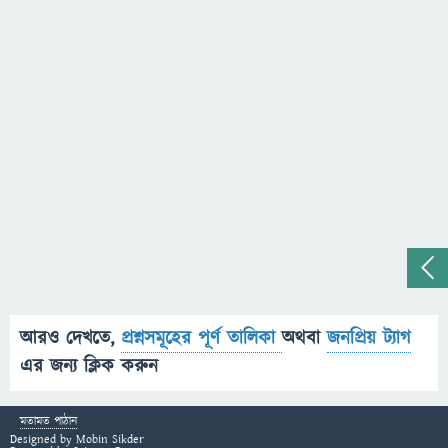
আরও দেখতে,
প্রশ্নসমূহের পূর্ণ তালিকা
অথবা
জনপ্রিয় ট্যাগ
এর জন্য ক্লিক করুন
মতামত পাঠান
Designed by
Mobin Sikder