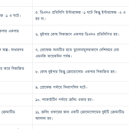
৫. ডিএনএ প্রতিলিপি ইন্টারফেজ -১ ঘটে কিন্তুু ইন্টারফেজ -২ এ
ফেজ -১ এ ঘটে।
হয় না।
কবার একবার
৬. দুইবার কোষ বিভাজনে একবার ডিএনএ প্রতিলিপিত হয়।
াল অল্প। সাধারণত
৭. প্রোফেজ সংঘটিত হতে তুলোনামূলকভাবে বেশিসময় নেয়
এমনকি কয়েকদিন পর্যন্ত।
ার করে বিভাজিত
৮. কোষ দুইবার কিন্তুু ক্রোমোসোম একবার বিভাজিত হয়।
৯. প্রোফেজ পর্যায়ে সিন্যাপসিস ঘটে।
১০. প্যাকাইটিন পর্যায়ে ক্রসিং ওভার হয়।
 ক্রোমাটিড
১১. ক্রসিং ওভারের জন্য একটি ক্রোমোসোমের দুইটি ক্রোমাটিড
আালাদা হয়।