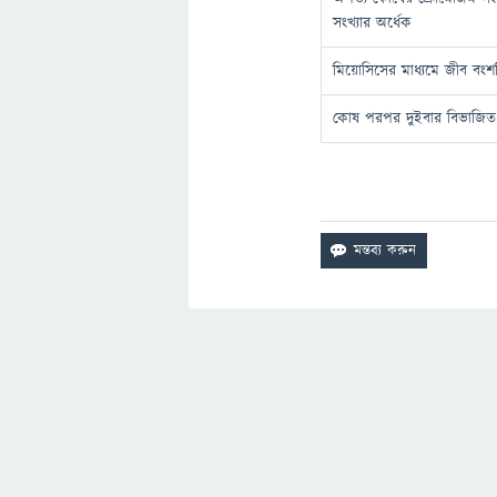
সংখ্যার অর্ধেক
মিয়োসিসের মাধ্যমে জীব বংশব
কোষ পরপর দুইবার বিভাজিত