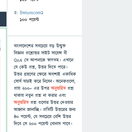
llwinmcom1
100 পয়েন্ট
বাংলাদেশের সবচেয়ে বড় উন্মুক্ত
বিজ্ঞান প্রশ্নোত্তর সাইট সায়েন্স বী
QnA তে আপনাকে স্বাগতম। এখানে
যে কেউ প্রশ্ন, উত্তর দিতে পারে।
উত্তর গ্রহণের ক্ষেত্রে অবশ্যই একাধিক
সোর্স যাচাই করে নিবেন। অনেকগুলো,
প্রায় ২০০+ এর উপর
অনুত্তরিত
প্রশ্ন
থাকায় নতুন প্রশ্ন না করার এবং
অনুত্তরিত
প্রশ্ন গুলোর উত্তর দেওয়ার
আহ্বান জানাচ্ছি। প্রতিটি উত্তরের জন্য
৪০ পয়েন্ট, যে সবচেয়ে বেশি উত্তর
দিবে সে ২০০ পয়েন্ট বোনাস পাবে।