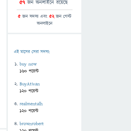
57
জন অনলাইনে রয়েছে
5
জন সদস্য এবং
52
জন গেস্ট
অনলাইনে
এই মাসের সেরা সদস্য:
buy now
160 পয়েন্ট
BuyAtivan
120 পয়েন্ট
realmentalh
120 পয়েন্ট
brownrobert
120 পয়েন্ট