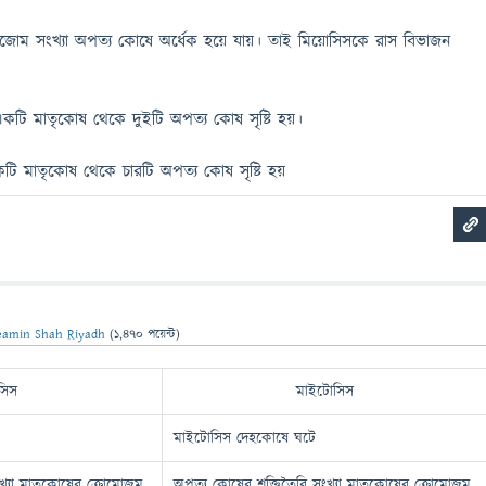
োজোম সংখ্যা অপত্য কোষে অর্ধেক হয়ে যায়। তাই মিয়োসিসকে রাস বিভাজন
টি মাতৃকোষ থেকে দুইটি অপত্য কোষ সৃষ্টি হয়।
ি মাতৃকোষ থেকে চারটি অপত্য কোষ সৃষ্টি হয়
eamin Shah Riyadh
(
1,470
পয়েন্ট)
সিস
মাইটোসিস
মাইটোসিস দেহকোষে ঘটে
্যা মাতৃকোষের ক্রোমোজম
অপত্য কোষের শক্তিতৈরি সংখ্যা মাতৃকোষের ক্রোমোজম