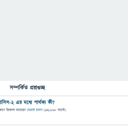
সম্পর্কিত প্রশ্নগুচ্ছ
িস-২ এর মধ্যে পার্থক্য কী?
ভাগে
জিজ্ঞাসা
করেছেন
মেহেদী হাসান
(
141,860
পয়েন্ট)