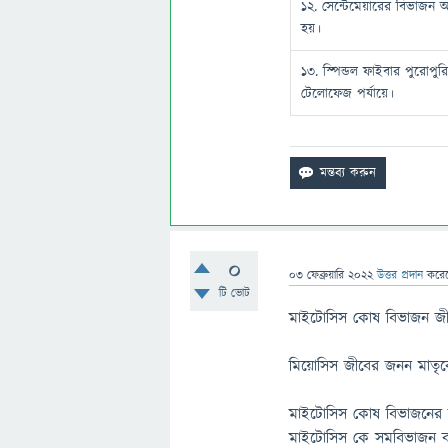
১২. সেন্টেমেয়ারের বিভাজন অ্
হয়।
১৩. স্পিন্ডল ফাইবার পুরোপুরি
টেলোফেজ পর্যায়ে।
0
03 ফেব্রুয়ারি 2022
উত্তর প্রদান
করে
টি ভোট
মাইটোসিস কোষ বিভাজন জী
মিয়োসিস জীবের জনন মাতৃ
মাইটোসিস কোষ বিভাজনের 
মাইটোসিস কে সমবিভাজন 