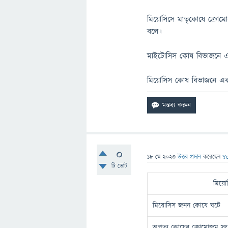
মিয়োসিসে মাতৃকোষে ক্রোম
বলে।
মাইটোসিস কোষ বিভাজনে এক
মিয়োসিস কোষ বিভাজনে একট
0
18 মে 2023
উত্তর প্রদান
করেছেন
Y
টি ভোট
মিয়ো
মিয়োসিস জনন কোষে ঘটে
অপত্য কোষের ক্রোমোজম সংখ