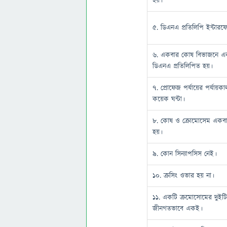
হয়।
৫. ডিএনএ প্রতিলিপি ইন্টার
৬. একবার কোষ বিভাজনে এ
ডিএনএ প্রতিলিপিত হয়।
৭. প্রোফেজ পর্যায়ের পর্যায়ক
কয়েক ঘন্টা।
৮. কোষ ও ক্রোমোসেম একব
হয়।
৯. কোন সিন্যাপসিস নেই।
১০. ক্রসিং ওভার হয় না।
১১. একটি ক্রমোসোমের দুইটি
জীনগতভাবে একই।