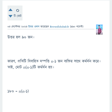
0
টি ভোট
05 সেপ্টেম্বর 2023
উত্তর প্রদান
করেছেন
Brownfishshakib
(
990
পয়েন্ট)
উত্তর হল 90 জন।
কারণ, প্রতিটি বিবাহিত দম্পত্তি n-1 জন ব্যক্তির সাথে কর্মর্দন করে।
তাই, মোট n(n-1)টি কর্মর্দন হয়।
180 = n(n-1)