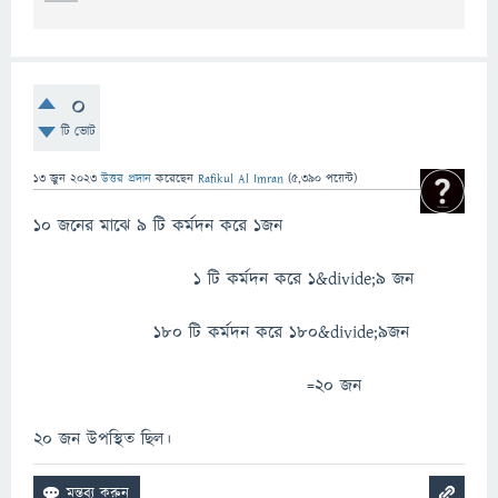
0
টি ভোট
13 জুন 2023
উত্তর প্রদান
করেছেন
Rafikul Al Imran
(
5,390
পয়েন্ট)
10 জনের মাঝে 9 টি কর্মদন করে 1জন
1 টি কর্মদন করে 1&divide;9 জন
180 টি কর্মদন করে 180&divide;9জন
=20 জন
20 জন উপস্থিত ছিল।