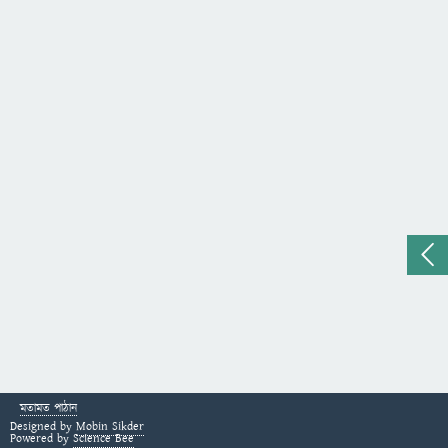
মতামত পাঠান
Designed by
Mobin Sikder
Powered by
Science Bee