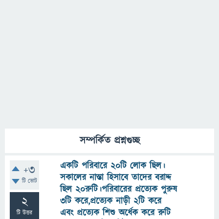
সম্পর্কিত প্রশ্নগুচ্ছ
একটি পরিবারে 20টি লোক ছিল।
+3
সকালের নাস্তা হিসাবে তাদের বরাদ্দ
টি ভোট
ছিল 20রুটি।পরিবারের প্রত‍্যেক পুরুষ
2
3টি করে,প্রত‍্যেক নাড়ী 2টি করে
এবং প্রত‍্যেক শিশু অর্ধেক করে রুটি
টি উত্তর