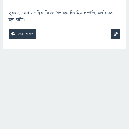
সুতরাং, মোট উপস্থিত ছিলেন 18 জন বিবাহিত দম্পত্তি, অর্থাৎ 90
জন ব্যক্তি।