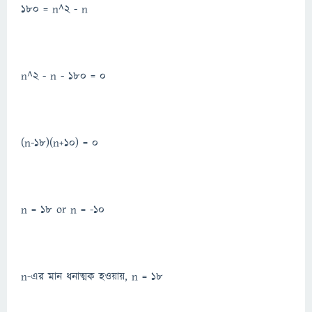
180 = n^2 - n
n^2 - n - 180 = 0
(n-18)(n+10) = 0
n = 18 or n = -10
n-এর মান ধনাত্মক হওয়ায়, n = 18