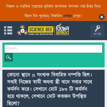
বিজ্ঞান ও প্রযুক্তির প্রশ্নোত্তর দুনিয়ায় আপনাকে স্বাগতম! প্রশ্ন-উত্তর দিয়ে
জিতে নিন পুরস্কার, বিস্তারিত
এখানে
দেখুন।
লগ ইন
কোনো স্থানে n সংখ্যক বিবাহিত দম্পত্তি ছিল।
সবাই নিজের স্বামী অথবা স্ত্রী বাদে সবার সাথে
কর্মর্দন করে। সেখানে মোট 180 টি কর্মর্দন
হয়ে থাকলে, সেখানে মোট কতজন উপস্থিত
ছিলো?