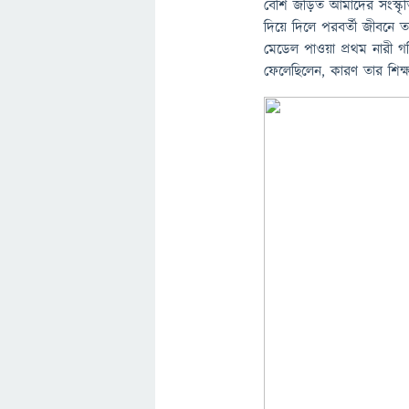
বেশি জড়িত আমাদের সংস্কৃত
দিয়ে দিলে পরবর্তী জীবনে 
মেডেল পাওয়া প্রথম নারী গণ
ফেলেছিলেন, কারণ তার শিক