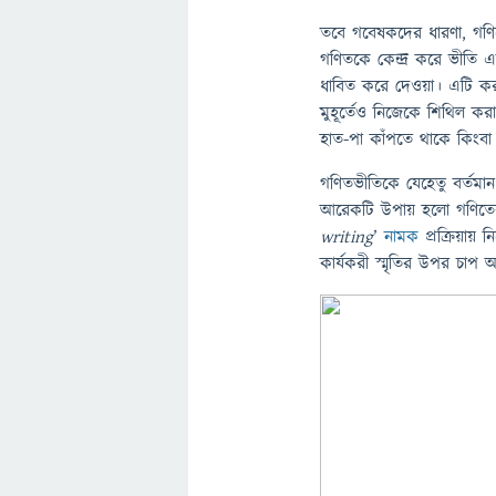
তবে গবেষকদের ধারণা, গণিত
গণিতকে কেন্দ্র করে ভীতি
ধাবিত করে দেওয়া। এটি করা
মুহূর্তেও নিজেকে শিথিল ক
হাত-পা কাঁপতে থাকে কিংবা অ
গণিতভীতিকে যেহেতু বর্তমা
আরেকটি উপায় হলো গণিতের 
writing
’
নামক
প্রক্রিয়ায় 
কার্যকরী স্মৃতির উপর চা