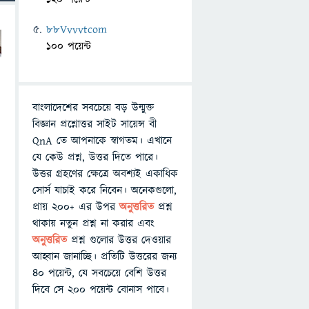
88Vvvvtcom
100 পয়েন্ট
বাংলাদেশের সবচেয়ে বড় উন্মুক্ত
বিজ্ঞান প্রশ্নোত্তর সাইট সায়েন্স বী
QnA তে আপনাকে স্বাগতম। এখানে
যে কেউ প্রশ্ন, উত্তর দিতে পারে।
উত্তর গ্রহণের ক্ষেত্রে অবশ্যই একাধিক
সোর্স যাচাই করে নিবেন। অনেকগুলো,
প্রায় ২০০+ এর উপর
অনুত্তরিত
প্রশ্ন
থাকায় নতুন প্রশ্ন না করার এবং
অনুত্তরিত
প্রশ্ন গুলোর উত্তর দেওয়ার
আহ্বান জানাচ্ছি। প্রতিটি উত্তরের জন্য
৪০ পয়েন্ট, যে সবচেয়ে বেশি উত্তর
দিবে সে ২০০ পয়েন্ট বোনাস পাবে।