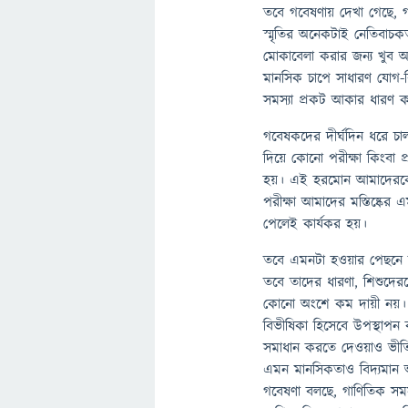
তবে গবেষণায় দেখা গেছে, গ
স্মৃতির অনেকটাই নেতিবাচকত
মোকাবেলা করার জন্য খুব অ
মানসিক চাপে সাধারণ যোগ-
সমস্যা প্রকট আকার ধারণ
গবেষকদের দীর্ঘদিন ধরে চাল
দিয়ে কোনো পরীক্ষা কিংবা প
হয়। এই হরমোন আমাদেরকে অ
পরীক্ষা আমাদের মস্তিষ্কের এম
পেলেই কার্যকর হয়।
তবে এমনটা হওয়ার পেছনে ল
তবে তাদের ধারণা, শিশুদের
কোনো অংশে কম দায়ী নয়। 
বিভীষিকা হিসেবে উপস্থা
সমাধান করতে দেওয়াও ভীতির
এমন মানসিকতাও বিদ্যমান অন
গবেষণা বলছে, গাণিতিক সমস