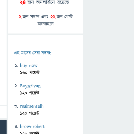
24
জন অনলাইনে রয়েছে
2
জন সদস্য এবং
22
জন গেস্ট
অনলাইনে
এই মাসের সেরা সদস্য:
buy now
160 পয়েন্ট
BuyAtivan
120 পয়েন্ট
realmentalh
120 পয়েন্ট
brownrobert
120 পয়েন্ট