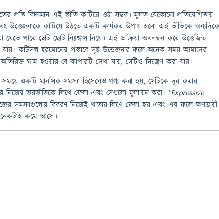
ের প্রতি বিদ্যমান এই ভীতি কাটিয়ে ওঠা সম্ভব। মূলত যেকোনো প্রতিযোগিতায়
 এবং উত্তেজনাকে কাটিয়ে উঠতে একটি কার্যকর উপায় হলো এই ভীতিকে অন্যদিক
 যেতে পারে ছোট ছোট নিঃশ্বাস নিয়ে। এই প্রক্রিয়া অবলম্বন করে উত্তেজিত
রা যায়। কর্টিসল হরমোনের প্রভাবে সৃষ্ট উত্তেজনার ফলে অনেক সময় আমাদের
তিরিক্ত ঘাম হওয়ার যে ব্যাপারটি দেখা যায়, সেটিও নিয়ন্ত্রণ করা যায়।
ন সময়ে একটি মানসিক সমস্যা হিসেবেও গণ্য করা হয়, সেটিকে দূর করার
নিজের ভয়ভীতিকে লিখে ফেলা এবং সেগুলো মূল্যায়ন করা। ‘
Expressive
নিজের সমস্যাগুলোর বিবরণ নিজেই খাতায় লিখে ফেলা হয় এবং এর ফলে ক্ষণস্থায়ী
প অনেকটাই কমে আসে।