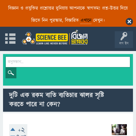
বিজ্ঞান ও প্রযুক্তির প্রশ্নোত্তর দুনিয়ায় আপনাকে স্বাগতম! প্রশ্ন-উত্তর দিয়ে
জিতে নিন পুরস্কার, বিস্তারিত
এখানে
দেখুন।
লগ ইন
দুটি এক রকম বাতি ব্যতিচার ঝালর সৃষ্টি
করতে পারে না কেন?
+2