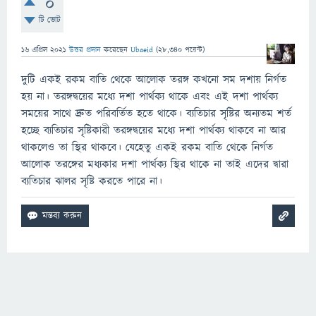
0
টি ভোট
16 এপ্রিল 2021
উত্তর প্রদান
করেছেন
Ubaeid
(
28,340
পয়েন্ট)
দুটি একই রকম বাতি থেকে আলোক তরঙ্গ কখনো সম দশায় নির্গত
হয় না। তরঙ্গদ্বয়ের মধ্যে দশা পার্থক্য থাকে এবং এই দশা পার্থক্য
সময়ের সাথে দ্রুত পরিবর্তিত হতে থাকে। ব্যতিচার সৃষ্টির অন্যতম শর্ত
হচ্ছে ব্যতিচার সৃষ্টিকারী তরঙ্গদ্বয়ের মধ্যে দশা পার্থক্য থাকবে না আর
থাকলেও তা স্থির থাকবে। যেহেতু একই রকম বাতি থেকে নির্গত
আলোক তরঙ্গের মধ্যকার দশা পার্থক্য স্থির থাকে না তাই এদের দ্বারা
ব্যতিচার ঝালর সৃষ্টি করতে পারে না।