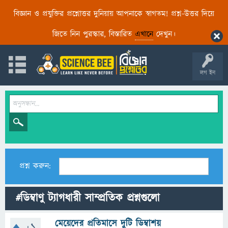
বিজ্ঞান ও প্রযুক্তির প্রশ্নোত্তর দুনিয়ায় আপনাকে স্বাগতম! প্রশ্ন-উত্তর দিয়ে
জিতে নিন পুরস্কার, বিস্তারিত
এখানে
দেখুন।
লগ ইন
প্রশ্ন করুন:
#ডিম্বাণু ট্যাগধারী সাম্প্রতিক প্রশ্নগুলো
মেয়েদের প্রতিমাসে দুটি ডিম্বাশয়