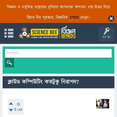
বিজ্ঞান ও প্রযুক্তির প্রশ্নোত্তর দুনিয়ায় আপনাকে স্বাগতম! প্রশ্ন-উত্তর দিয়ে
জিতে নিন পুরস্কার, বিস্তারিত
এখানে
দেখুন।
লগ ইন
ক্লাউড কম্পিউটিং কতটুকু নিরাপদ?
0
টি ভোট