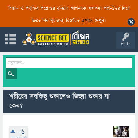
বিজ্ঞান ও প্রযুক্তির প্রশ্নোত্তর দুনিয়ায় আপনাকে স্বাগতম! প্রশ্ন-উত্তর দিয়ে
জিতে নিন পুরস্কার, বিস্তারিত
এখানে
দেখুন।
লগ ইন
শরীরের সবকিছু শুকালেও জিহ্বা শুকায় না
কেন?
+1