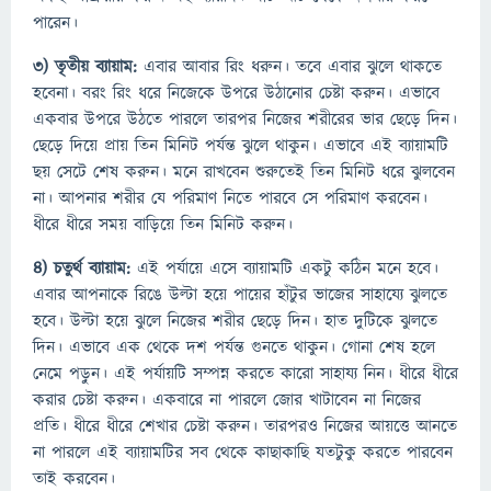
পারেন।
৩) তৃতীয় ব্যায়াম:
এবার আবার রিং ধরুন। তবে এবার ঝুলে থাকতে
হবেনা। বরং রিং ধরে নিজেকে উপরে উঠানোর চেষ্টা করুন। এভাবে
একবার উপরে উঠতে পারলে তারপর নিজের শরীরের ভার ছেড়ে দিন।
ছেড়ে দিয়ে প্রায় তিন মিনিট পর্যন্ত ঝুলে থাকুন। এভাবে এই ব্যায়ামটি
ছয় সেটে শেষ করুন। মনে রাখবেন শুরুতেই তিন মিনিট ধরে ঝুলবেন
না। আপনার শরীর যে পরিমাণ নিতে পারবে সে পরিমাণ করবেন।
ধীরে ধীরে সময় বাড়িয়ে তিন মিনিট করুন।
৪) চতুর্থ ব্যায়াম:
এই পর্যায়ে এসে ব্যায়ামটি একটু কঠিন মনে হবে।
এবার আপনাকে রিঙে উল্টা হয়ে পায়ের হাঁটুর ভাজের সাহায্যে ঝুলতে
হবে। উল্টা হয়ে ঝুলে নিজের শরীর ছেড়ে দিন। হাত দুটিকে ঝুলতে
দিন। এভাবে এক থেকে দশ পর্যন্ত গুনতে থাকুন। গোনা শেষ হলে
নেমে পড়ুন। এই পর্যায়টি সম্পন্ন করতে কারো সাহায্য নিন। ধীরে ধীরে
করার চেষ্টা করুন। একবারে না পারলে জোর খাটাবেন না নিজের
প্রতি। ধীরে ধীরে শেখার চেষ্টা করুন। তারপরও নিজের আয়ত্তে আনতে
না পারলে এই ব্যায়ামটির সব থেকে কাছাকাছি যতটুকু করতে পারবেন
তাই করবেন।