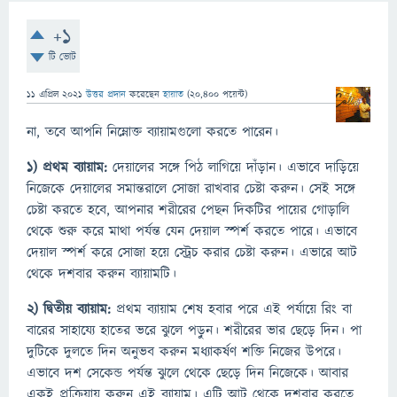
+1
টি ভোট
11 এপ্রিল 2021
উত্তর প্রদান
করেছেন
হায়াত
(
20,400
পয়েন্ট)
না, তবে আপনি নিম্নোক্ত ব্যায়ামগুলো করতে পারেন।
১) প্রথম ব্যায়াম:
দেয়ালের সঙ্গে পিঠ লাগিয়ে দাঁড়ান। এভাবে দাড়িয়ে
নিজেকে দেয়ালের সমান্তরালে সোজা রাখবার চেষ্টা করুন। সেই সঙ্গে
চেষ্টা করতে হবে, আপনার শরীরের পেছন দিকটির পায়ের গোড়ালি
থেকে শুরু করে মাথা পর্যন্ত যেন দেয়াল স্পর্শ করতে পারে। এভাবে
দেয়াল স্পর্শ করে সোজা হয়ে স্ট্রেচ করার চেষ্টা করুন। এভারে আট
থেকে দশবার করুন ব্যায়ামটি।
২) দ্বিতীয় ব্যায়াম:
প্রথম ব্যায়াম শেষ হবার পরে এই পর্যায়ে রিং বা
বারের সাহায্যে হাতের ভরে ঝুলে পড়ুন। শরীরের ভার ছেড়ে দিন। পা
দুটিকে দুলতে দিন অনুভব করুন মধ্যাকর্ষণ শক্তি নিজের উপরে।
এভাবে দশ সেকেন্ড পর্যন্ত ঝুলে থেকে ছেড়ে দিন নিজেকে। আবার
একই প্রক্রিয়ায় করুন এই ব্যায়াম। এটি আট থেকে দশবার করতে