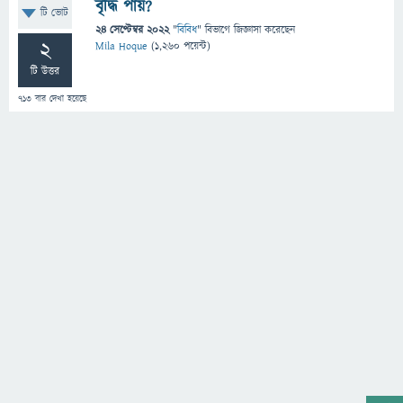
বৃদ্ধি পায়?
টি ভোট
24 সেপ্টেম্বর 2022
"
বিবিধ
" বিভাগে
জিজ্ঞাসা
করেছেন
2
Mila Hoque
(
1,260
পয়েন্ট)
টি উত্তর
713
বার দেখা হয়েছে