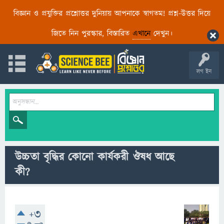
বিজ্ঞান ও প্রযুক্তির প্রশ্নোত্তর দুনিয়ায় আপনাকে স্বাগতম! প্রশ্ন-উত্তর দিয়ে
জিতে নিন পুরস্কার, বিস্তারিত
এখানে
দেখুন।
লগ ইন
উচ্চতা বৃদ্ধির কোনো কার্যকরী ঔষধ আছে
কী?
+3