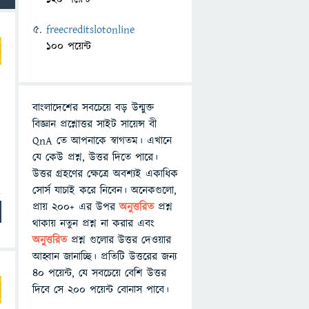
freecreditslotonline
100 পয়েন্ট
বাংলাদেশের সবচেয়ে বড় উন্মুক্ত
বিজ্ঞান প্রশ্নোত্তর সাইট সায়েন্স বী
QnA তে আপনাকে স্বাগতম। এখানে
যে কেউ প্রশ্ন, উত্তর দিতে পারে।
উত্তর গ্রহণের ক্ষেত্রে অবশ্যই একাধিক
সোর্স যাচাই করে নিবেন। অনেকগুলো,
প্রায় ২০০+ এর উপর
অনুত্তরিত
প্রশ্ন
থাকায় নতুন প্রশ্ন না করার এবং
অনুত্তরিত
প্রশ্ন গুলোর উত্তর দেওয়ার
আহ্বান জানাচ্ছি। প্রতিটি উত্তরের জন্য
৪০ পয়েন্ট, যে সবচেয়ে বেশি উত্তর
দিবে সে ২০০ পয়েন্ট বোনাস পাবে।