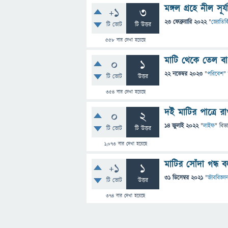
মঙ্গল গ্রহে নীল সূর্
+1
3
23 ফেব্রুয়ারি 2022
"
জ্যোতির্ব
টি ভোট
টি উত্তর
558
বার দেখা হয়েছে
মাটি থেকে তেল বা 
0
1
22 নভেম্বর 2023
"
পরিবেশ
"
টি ভোট
উত্তর
354
বার দেখা হয়েছে
দই মাটির পাত্রে রাখ
0
2
14 জুলাই 2022
"
লাইফ
" বিভ
টি ভোট
টি উত্তর
1,073
বার দেখা হয়েছে
মাটির সোঁদা গন্ধ
+1
1
31 ডিসেম্বর 2021
"
জীববিজ্ঞা
টি ভোট
উত্তর
374
বার দেখা হয়েছে