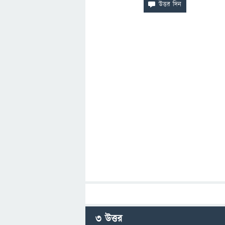
3
উত্তর