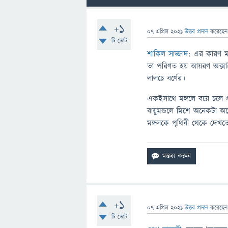
+1
07 এপ্রিল 2021
উত্তর প্রদান
করেছে
টি ভোট
শাকিল সাজ্জাদ
: এর কারণ মঙ
তা পরিণত হয় আয়রণ অক্সাই
লালচে বর্ণের।
একইসাথে মঙ্গলে বয়ে চলে প্র
বায়ুমন্ডলে মিশে অনেকটা অন
মঙ্গলকে পৃথিবী থেকে দেখ
+1
07 এপ্রিল 2021
উত্তর প্রদান
করেছে
টি ভোট