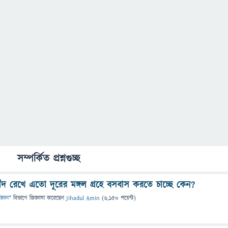
সম্পর্কিত প্রশ্নগুচ্ছ
াঁদ রেখে এতো দূরের মঙ্গল গ্রহে বসবাস করতে চাচ্ছে কেন?
জ্ঞান
" বিভাগে
জিজ্ঞাসা
করেছেন
Jihadul Amin
(
6,150
পয়েন্ট)