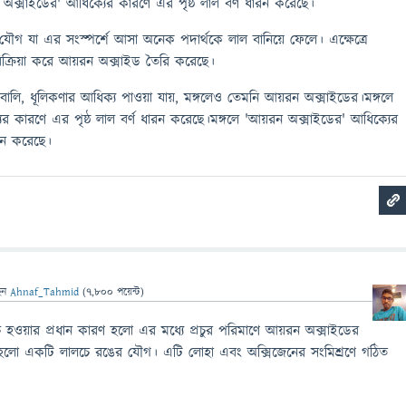
 অক্সাইডের' আধিক্যের কারণে এর পৃষ্ঠ লাল বর্ণ ধারন করেছে।
 যা এর সংস্পর্শে আসা অনেক পদার্থকে লাল বানিয়ে ফেলে। এক্ষেত্রে
িক্রিয়া করে আয়রন অক্সাইড তৈরি করেছে।
 বালি, ধূলিকণার আধিক্য পাওয়া যায়, মঙ্গলেও তেমনি আয়রন অক্সাইডের।মঙ্গলে
র কারণে এর পৃষ্ঠ লাল বর্ণ ধারন করেছে।মঙ্গলে 'আয়রন অক্সাইডের' আধিক্যের
ারন করেছে।
েন
Ahnaf_Tahmid
(
7,800
পয়েন্ট)
চে হওয়ার প্রধান কারণ হলো এর মধ্যে প্রচুর পরিমাণে আয়রন অক্সাইডের
 হলো একটি লালচে রঙের যৌগ। এটি লোহা এবং অক্সিজেনের সংমিশ্রণে গঠিত