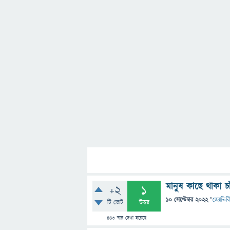
মানুষ কাছে থাকা চ
+2
1
10 সেপ্টেম্বর 2022
"
জ্যোতির্বি
টি ভোট
উত্তর
443
বার দেখা হয়েছে