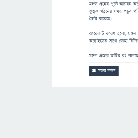
মঙ্গল গ্রহের পৃষ্ঠে আয়রন
ভূত্বক গঠনের সময় প্রচুর 
তৈরি করেছে।
আরেকটি কারণ হলো, মঙ্গল গ্
অক্সাইডের সাথে লোহা বিক্
মঙ্গল গ্রহের মাটির রং লা