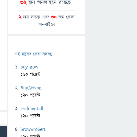
32
জন অনলাইনে রয়েছে
2
জন সদস্য এবং
30
জন গেস্ট
অনলাইনে
এই মাসের সেরা সদস্য:
buy now
160 পয়েন্ট
BuyAtivan
120 পয়েন্ট
realmentalh
120 পয়েন্ট
brownrobert
120 পয়েন্ট