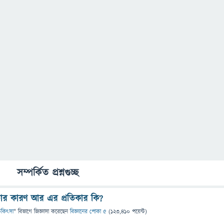
সম্পর্কিত প্রশ্নগুচ্ছ
টার কারণ আর এর প্রতিকার কি?
 চিকিৎসা
" বিভাগে
জিজ্ঞাসা
করেছেন
বিজ্ঞানের পোকা ৫
(
123,410
পয়েন্ট)