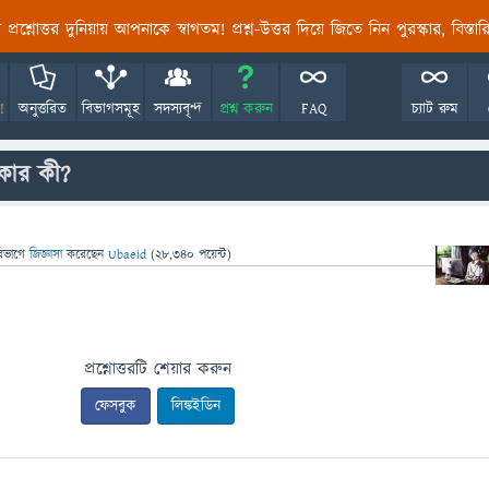
তির প্রশ্নোত্তর দুনিয়ায় আপনাকে স্বাগতম! প্রশ্ন-উত্তর দিয়ে জিতে নিন পুরস্কার, বিস্ত
!
অনুত্তরিত
বিভাগসমূহ
সদস্যবৃন্দ
প্রশ্ন করুন
FAQ
চ্যাট রুম
িকার কী?
িভাগে
জিজ্ঞাসা
করেছেন
Ubaeid
(
28,340
পয়েন্ট)
প্রশ্নোত্তরটি শেয়ার করুন
ফেসবুক
লিঙ্কইডিন