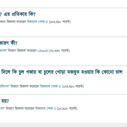
? এর প্রতিকার কি?
িভাগে
জিজ্ঞাসা
করেছেন
বিজ্ঞানের পোকা ৫
(
123,410
পয়েন্ট)
কারণ কী?
িকিৎসা
" বিভাগে
জিজ্ঞাসা
করেছেন
Ubaeid
(
28,340
পয়েন্ট)
ায় দিলে কি চুল গজায় বা চুলের গোড়া মজবুত হওয়ার কি কোনো চান্স
ও চিকিৎসা
" বিভাগে
জিজ্ঞাসা
করেছেন
বিজ্ঞানের পোকা ৫
(
123,410
পয়েন্ট)
 হয়?
িৎসা
" বিভাগে
জিজ্ঞাসা
করেছেন
বিজ্ঞানের পোকা 2
(
10,910
পয়েন্ট)