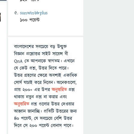
sunwin68plus
100 পয়েন্ট
বাংলাদেশের সবচেয়ে বড় উন্মুক্ত
বিজ্ঞান প্রশ্নোত্তর সাইট সায়েন্স বী
QnA তে আপনাকে স্বাগতম। এখানে
যে কেউ প্রশ্ন, উত্তর দিতে পারে।
উত্তর গ্রহণের ক্ষেত্রে অবশ্যই একাধিক
সোর্স যাচাই করে নিবেন। অনেকগুলো,
প্রায় ২০০+ এর উপর
অনুত্তরিত
প্রশ্ন
থাকায় নতুন প্রশ্ন না করার এবং
অনুত্তরিত
প্রশ্ন গুলোর উত্তর দেওয়ার
আহ্বান জানাচ্ছি। প্রতিটি উত্তরের জন্য
৪০ পয়েন্ট, যে সবচেয়ে বেশি উত্তর
দিবে সে ২০০ পয়েন্ট বোনাস পাবে।