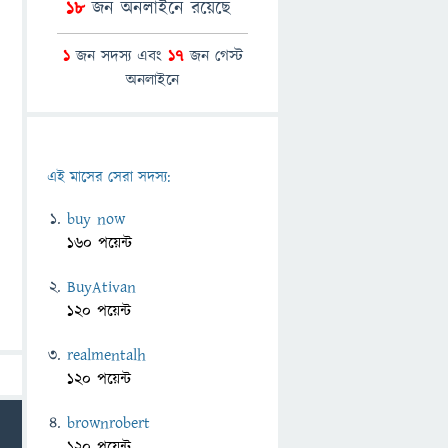
18
জন অনলাইনে রয়েছে
1
জন সদস্য এবং
17
জন গেস্ট
অনলাইনে
এই মাসের সেরা সদস্য:
buy now
160 পয়েন্ট
BuyAtivan
120 পয়েন্ট
realmentalh
120 পয়েন্ট
brownrobert
120 পয়েন্ট