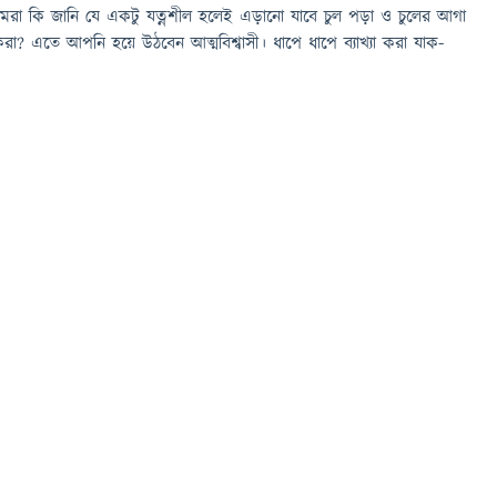
 আমরা কি জানি যে একটু যত্নশীল হলেই এড়ানো যাবে চুল পড়া ও চুলের আগা
রা? এতে আপনি হয়ে উঠবেন আত্মবিশ্বাসী। ধাপে ধাপে ব্যাখ্যা করা যাক-