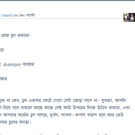
ন
Ubaeid
(
28,340
পয়েন্ট)
়ে রোজ চুল শুকানো
ড়া
াইং shampoo ব্যবহার
বহার
বলুক না কেন, চুল একবার ফেটে গেলে সেটা জোড়া লাগে না। সুতরাং, আপনি
ল নিয়ে বসে থাকলে আস্তে আস্তে সেই ফাটা উপরের দিকে উঠতে থাকবে, এবং
আপনার অর্ধেক চুল লালচে, দুর্বল, পাতলা। কপাল খারাপ হলে অন্য কেউ
ার চুলের অবস্থা।