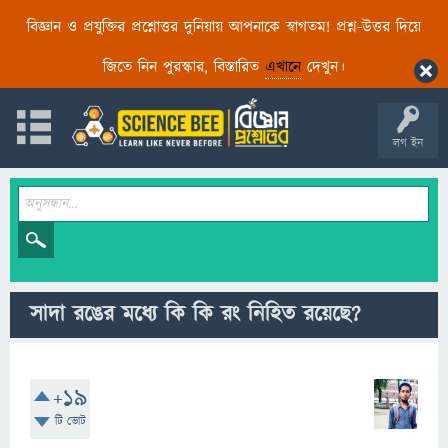
বিজ্ঞান ও প্রযুক্তির প্রশ্নোত্তর দুনিয়ায় আপনাকে স্বাগতম! প্রশ্ন-উত্তর দিয়ে
জিতে নিন পুরস্কার, বিস্তারিত
এখানে
দেখুন।
লগ ইন
সাদা রঙের মধ্যে কি কি রং নিহিত রয়েছে?
+19
টি ভোট