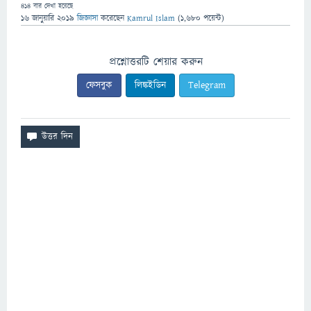
414
বার দেখা হয়েছে
16 জানুয়ারি 2019
জিজ্ঞাসা
করেছেন
Kamrul Islam
(
1,680
পয়েন্ট)
প্রশ্নোত্তরটি শেয়ার করুন
ফেসবুক
লিঙ্কইডিন
Telegram