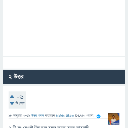
2
উত্তর
+6
টি ভোট
18 জানুয়ারি 2019
উত্তর প্রদান
করেছেন
Mobin Sikder
(
15,760
পয়েন্ট)