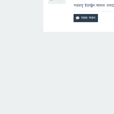
পরমাণু ইলেক্ট্রন আদান প্রদা