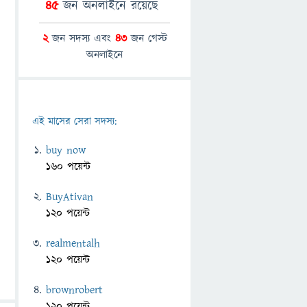
45
জন অনলাইনে রয়েছে
2
জন সদস্য এবং
43
জন গেস্ট
অনলাইনে
এই মাসের সেরা সদস্য:
buy now
160 পয়েন্ট
BuyAtivan
120 পয়েন্ট
realmentalh
120 পয়েন্ট
brownrobert
120 পয়েন্ট