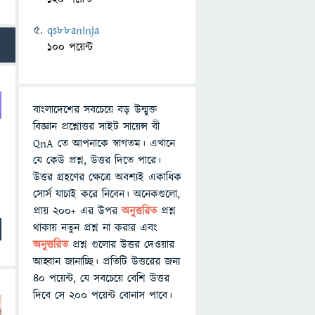
qs88aninja
100 পয়েন্ট
বাংলাদেশের সবচেয়ে বড় উন্মুক্ত
বিজ্ঞান প্রশ্নোত্তর সাইট সায়েন্স বী
QnA তে আপনাকে স্বাগতম। এখানে
যে কেউ প্রশ্ন, উত্তর দিতে পারে।
উত্তর গ্রহণের ক্ষেত্রে অবশ্যই একাধিক
সোর্স যাচাই করে নিবেন। অনেকগুলো,
প্রায় ২০০+ এর উপর
অনুত্তরিত
প্রশ্ন
থাকায় নতুন প্রশ্ন না করার এবং
অনুত্তরিত
প্রশ্ন গুলোর উত্তর দেওয়ার
আহ্বান জানাচ্ছি। প্রতিটি উত্তরের জন্য
৪০ পয়েন্ট, যে সবচেয়ে বেশি উত্তর
দিবে সে ২০০ পয়েন্ট বোনাস পাবে।