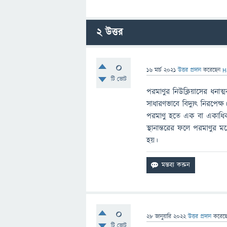
2
উত্তর
0
16 মার্চ 2021
উত্তর প্রদান
করেছেন
H
টি ভোট
পরমাণুর নিউক্লিয়াসের ধনাত
সাধারণভাবে বিদ্যুৎ নিরপেক
পরমাণু হতে এক বা একাধিক ই
স্থানান্তরের ফলে পরমাণুর ম
হয়।
0
28 জানুয়ারি 2022
উত্তর প্রদান
করেছ
টি ভোট