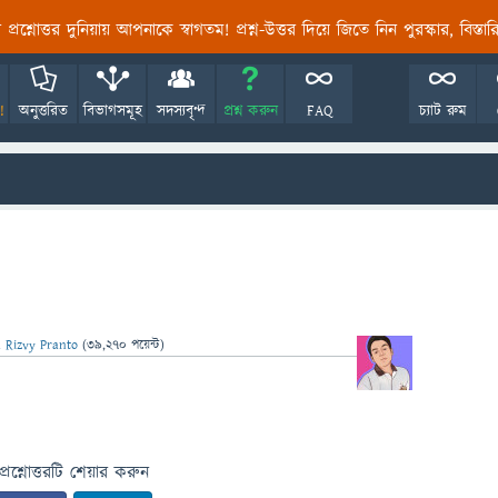
তির প্রশ্নোত্তর দুনিয়ায় আপনাকে স্বাগতম! প্রশ্ন-উত্তর দিয়ে জিতে নিন পুরস্কার, বিস্ত
!
অনুত্তরিত
বিভাগসমূহ
সদস্যবৃন্দ
প্রশ্ন করুন
FAQ
চ্যাট রুম
 Rizvy Pranto
(
39,270
পয়েন্ট)
প্রশ্নোত্তরটি শেয়ার করুন