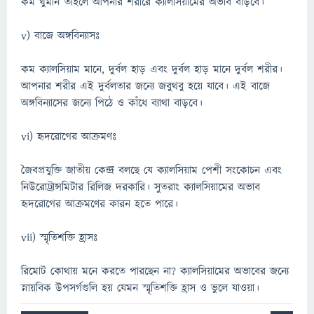
কম ঘুমান তাহলে আপনার শরীরে ক্যালসিয়ামের অভাব বাড়বে।
v) বাজে অঙ্গবিন্যাসঃ
কম ক্যালসিয়াম মানে, দুর্বল হাড় এবং দুর্বল হাড় মানে দুর্বল শরীর।
আপনার শরীর এই দুর্বলতার জন্যে জবুথবু হয়ে যাবে। এই বাজে
অঙ্গবিন্যাসের জন্যে পিঠে ও কাঁধে ব্যাথা বাড়বে।
vi) হৃদরোগের আক্রমণঃ
জৈবপ্রযুক্তি জাতীয় কেন্দ্র বলছে যে ক্যালসিয়াম পেশী সংকোচন এবং
নিউরোট্রান্সমিটার রিলিজ দরকারি। সুতরাং ক্যালসিয়ামের অভাব
হৃদরোগের আক্রমণের কারন হতে পারে।
vii) স্মৃতিশক্তি হ্রাসঃ
রিমোট কোথায় মনে করতে পারছেন না? ক্যালসিয়ামের অভাবের জন্যে
স্নায়বিক উপসর্গগুলি হয় যেমন স্মৃতিশক্তি হ্রাস ও ভুলে যাওয়া।