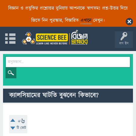
বিজ্ঞান ও প্রযুক্তির প্রশ্নোত্তর দুনিয়ায় আপনাকে স্বাগতম! প্রশ্ন-উত্তর দিয়ে
জিতে নিন পুরস্কার, বিস্তারিত
এখানে
দেখুন।
লগ ইন
ক্যালসিয়ামের ঘাটতি বুঝবেন কিভাবে?
+6
টি ভোট