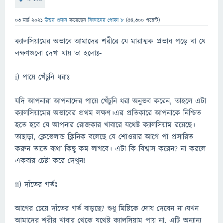
03 মার্চ 2021
উত্তর প্রদান
করেছেন
বিজ্ঞানের পোকা ৮
(
54,300
পয়েন্ট)
ক্যালসিয়ামের অভাবে আমাদের শরীরে যে মারাত্মক প্রভাব পড়ে বা যে
লক্ষণগুলো দেখা যায় তা হলোঃ-
i) পায়ে খেঁচুনি ধরাঃ
যদি আপনারা আপনাদের পায়ে খেঁচুনি ধরা অনুভব করেন, তাহলে এটা
ক্যালসিয়ামের অভাবের প্রথম লক্ষণ।এর প্রতিকারে আপনাকে নিশ্চিত
হতে হবে যে আপনার রোজকার খাবারে যথেষ্ট ক্যালসিয়াম রয়েছে।
তাছাড়া, ক্লেভেলান্ড ক্লিনিক বলেছে যে শোওয়ার আগে পা প্রসারিত
করুন তাতে ব্যথা কিছু কম লাগবে। এটা কি বিশ্বাস করেন? না করলে
একবার চেষ্টা করে দেখুন!
ii) দাঁতের গর্তঃ
আগের চেয়ে দাঁতের গর্ত বাড়ছে? শুধু মিষ্টিকে দোষ দেবেন না।যখন
আমাদের শরীর খাবার থেকে যথেষ্ট ক্যালসিয়াম পায় না, এটি অন্যান্য