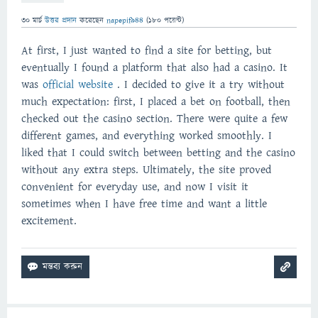
30 মার্চ
উত্তর প্রদান
করেছেন
napepif944
(
180
পয়েন্ট)
At first, I just wanted to find a site for betting, but
eventually I found a platform that also had a casino. It
was
official website
. I decided to give it a try without
much expectation: first, I placed a bet on football, then
checked out the casino section. There were quite a few
different games, and everything worked smoothly. I
liked that I could switch between betting and the casino
without any extra steps. Ultimately, the site proved
convenient for everyday use, and now I visit it
sometimes when I have free time and want a little
excitement.