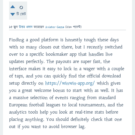
0
টি ভোট
15 জুন
উত্তর প্রদান
করেছেন
Aviator Game
(
260
পয়েন্ট)
Finding a good platform is honestly tough these days
with so many clones out there, but I recently switched
over to a specific bookmaker app that handles live
updates perfectly. The payouts are super fast, the
interface makes it easy to lock in a wager with a couple
of taps, and you can quickly find the official download
setup directly on
https://winwin-app.org/
which gives
you a great welcome bonus to start with as well. It has
a massive selection of events ranging from standard
European football leagues to local tournaments, and the
analytics tools help you look at real-time stats before
placing anything. You should definitely check that one
out if you want to avoid browser lag.