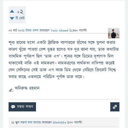
+2
টি ভোট
02 মার্চ 2021
উত্তর প্রদান
করেছেন
Yasin Ahmed
(
1,990
পয়েন্ট)
শূন্য রানের মতো একটা ট্র্যাজিক ব্যাপারকে হাঁসের সঙ্গে তুলনা করার
কারণ খুঁজে পাওয়া বেশ দুষ্কর হলেও যত দূর জানা যায়, ডাক কথাটার
প্রাথমিক পূর্ণরূপ ছিল ‘ডাক এগ’। শূন্যর সঙ্গে ডিমের দৃশ্যগত মিল
থাকাতেই নাকি এই নামকরণ। নামকরণের সার্থকতা প্রতিপন্ন করেই
যেন সেদিনের সেই ডাক এগ আজ ডিম থেকে বেরিয়ে ক্রিকেট বিশ্বে
সবার কাছে একনামে পরিচিত পূর্ণাঙ্গ ডাক নামে।
অনিরুদ্ধ রহমান
11 জুন
মন্তব্য করা হয়েছে
করেছেন
Martishka
(
100
পয়েন্ট)