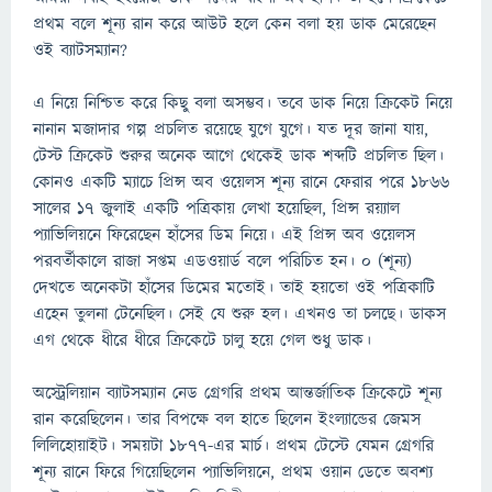
প্রথম বলে শূন্য রান করে আউট হলে কেন বলা হয় ডাক মেরেছেন
ওই ব্যাটসম্যান?
এ নিয়ে নিশ্চিত করে কিছু বলা অসম্ভব। তবে ডাক নিয়ে ক্রিকেট নিয়ে
নানান মজাদার গল্প প্রচলিত রয়েছে যুগে যুগে। যত দূর জানা যায়,
টেস্ট ক্রিকেট শুরুর অনেক আগে থেকেই ডাক শব্দটি প্রচলিত ছিল।
কোনও একটি ম্যাচে প্রিন্স অব ওয়েলস শূন্য রানে ফেরার পরে ১৮৬৬
সালের ১৭ জুলাই একটি পত্রিকায় লেখা হয়েছিল, প্রিন্স রয়্যাল
প্যাভিলিয়নে ফিরেছেন হাঁসের ডিম নিয়ে। এই প্রিন্স অব ওয়েলস
পরবর্তীকালে রাজা সপ্তম এডওয়ার্ড বলে পরিচিত হন। ০ (শূন্য)
দেখতে অনেকটা হাঁসের ডিমের মতোই। তাই হয়তো ওই পত্রিকাটি
এহেন তুলনা টেনেছিল। সেই যে শুরু হল। এখনও তা চলছে। ডাকস
এগ থেকে ধীরে ধীরে ক্রিকেটে চালু হয়ে গেল শুধু ডাক।
অস্ট্রেলিয়ান ব্যাটসম্যান নেড গ্রেগরি প্রথম আন্তর্জাতিক ক্রিকেটে শূন্য
রান করেছিলেন। তার বিপক্ষে বল হাতে ছিলেন ইংল্যান্ডের জেমস
লিলিহোয়াইট। সময়টা ১৮৭৭-এর মার্চ। প্রথম টেস্টে যেমন গ্রেগরি
শূন্য রানে ফিরে গিয়েছিলেন প্যাভিলিয়নে, প্রথম ওয়ান ডেতে অবশ্য