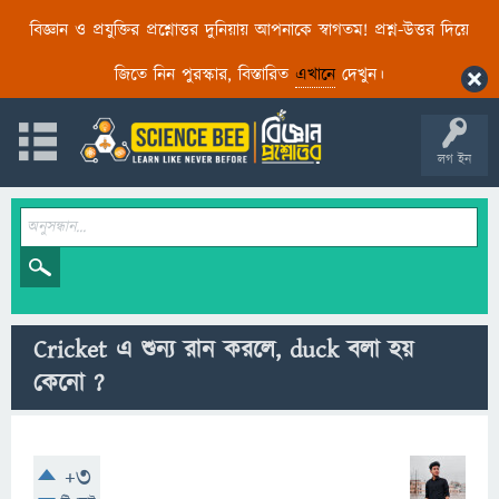
বিজ্ঞান ও প্রযুক্তির প্রশ্নোত্তর দুনিয়ায় আপনাকে স্বাগতম! প্রশ্ন-উত্তর দিয়ে
জিতে নিন পুরস্কার, বিস্তারিত
এখানে
দেখুন।
লগ ইন
Cricket এ শুন্য রান করলে, duck বলা হয়
কেনো ?
+3