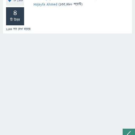
টি ভোট
Hojayfa Ahmed
(
135,490
পয়েন্ট)
4
টি উত্তর
1,144
বার দেখা হয়েছে