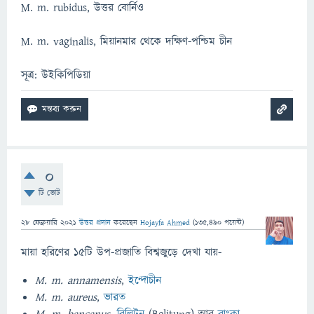
M. m. rubidus, উত্তর বোর্নিও
M. m. vaginalis, মিয়ানমার থেকে দক্ষিণ-পশ্চিম চীন
সূত্র: উইকিপিডিয়া
0
টি ভোট
28 ফেব্রুয়ারি 2021
উত্তর প্রদান
করেছেন
Hojayfa Ahmed
(
135,490
পয়েন্ট)
মায়া হরিণের ১৫টি উপ-প্ৰজাতি বিশ্বজুড়ে দেখা যায়-
M. m. annamensis
,
ইন্দোচীন
M. m. aureus
,
ভারত