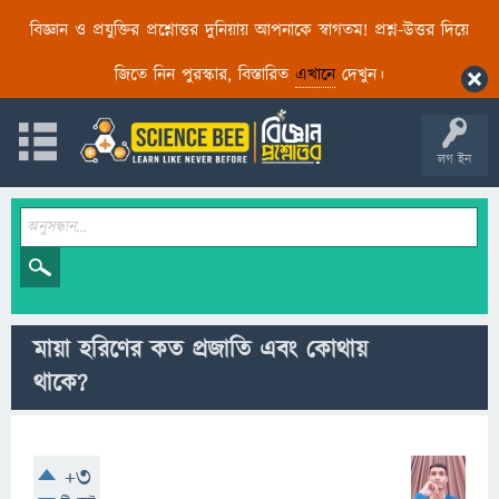
বিজ্ঞান ও প্রযুক্তির প্রশ্নোত্তর দুনিয়ায় আপনাকে স্বাগতম! প্রশ্ন-উত্তর দিয়ে
জিতে নিন পুরস্কার, বিস্তারিত
এখানে
দেখুন।
লগ ইন
মায়া হরিণের কত প্রজাতি এবং কোথায়
থাকে?
+3