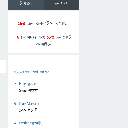
টি মন্তব্য
জন সদস্য
185
জন অনলাইনে রয়েছে
2
জন সদস্য এবং
183
জন গেস্ট
অনলাইনে
এই মাসের সেরা সদস্য:
buy now
160 পয়েন্ট
BuyAtivan
120 পয়েন্ট
realmentalh