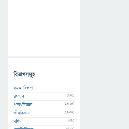
বিভাগসমূহ
সমস্ত বিভাগ
(641)
রসায়ন
(1,035)
পদার্থবিজ্ঞান
(1,830)
জীববিজ্ঞান
(159)
গণিত
(526)