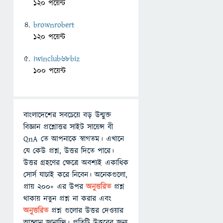
120 পয়েন্ট
brownrobert
120 পয়েন্ট
iwinclub68biz
100 পয়েন্ট
বাংলাদেশের সবচেয়ে বড় উন্মুক্ত
বিজ্ঞান প্রশ্নোত্তর সাইট সায়েন্স বী
QnA তে আপনাকে স্বাগতম। এখানে
যে কেউ প্রশ্ন, উত্তর দিতে পারে।
উত্তর গ্রহণের ক্ষেত্রে অবশ্যই একাধিক
সোর্স যাচাই করে নিবেন। অনেকগুলো,
প্রায় ২০০+ এর উপর
অনুত্তরিত
প্রশ্ন
থাকায় নতুন প্রশ্ন না করার এবং
অনুত্তরিত
প্রশ্ন গুলোর উত্তর দেওয়ার
আহ্বান জানাচ্ছি। প্রতিটি উত্তরের জন্য