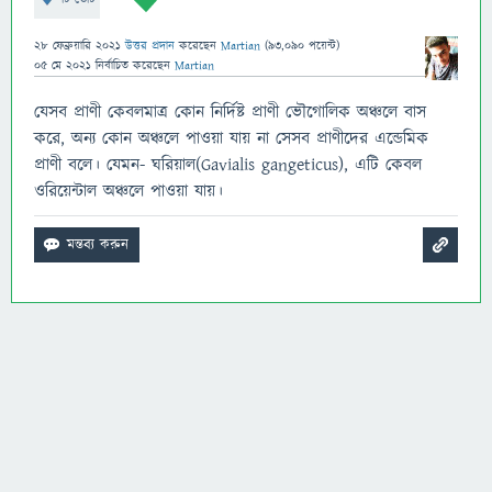
28 ফেব্রুয়ারি 2021
উত্তর প্রদান
করেছেন
Martian
(
93,090
পয়েন্ট)
05 মে 2021
নির্বাচিত
করেছেন
Martian
যেসব প্রাণী কেবলমাত্র কোন নির্দিষ্ট প্রাণী ভৌগোলিক অঞ্চলে বাস
করে, অন্য কোন অঞ্চলে পাওয়া যায় না সেসব প্রাণীদের এন্ডেমিক
প্রাণী বলে। যেমন- ঘরিয়াল(Gavialis gangeticus), এটি কেবল
ওরিয়েন্টাল অঞ্চলে পাওয়া যায়।