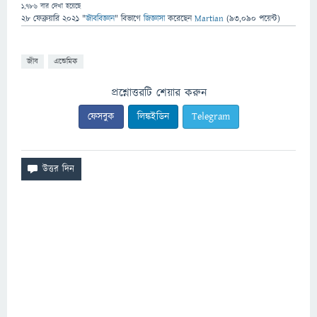
1,786
বার দেখা হয়েছে
28 ফেব্রুয়ারি 2021
"
জীববিজ্ঞান
" বিভাগে
জিজ্ঞাসা
করেছেন
Martian
(
93,090
পয়েন্ট)
জীব
এন্ডেমিক
প্রশ্নোত্তরটি শেয়ার করুন
ফেসবুক
লিঙ্কইডিন
Telegram