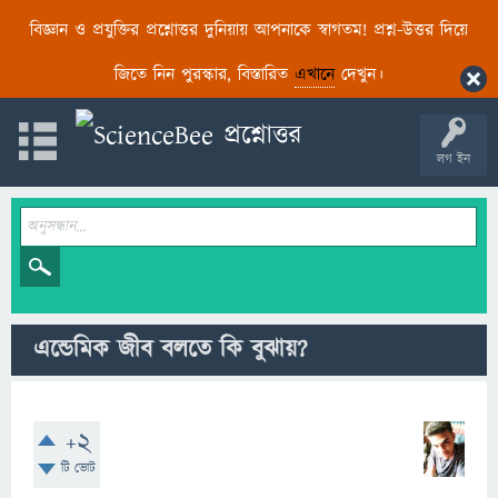
বিজ্ঞান ও প্রযুক্তির প্রশ্নোত্তর দুনিয়ায় আপনাকে স্বাগতম! প্রশ্ন-উত্তর দিয়ে
জিতে নিন পুরস্কার, বিস্তারিত
এখানে
দেখুন।
লগ ইন
এন্ডেমিক জীব বলতে কি বুঝায়?
+2
টি ভোট