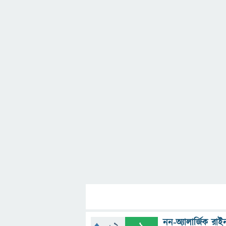
নন-অ্যালার্জিক রা