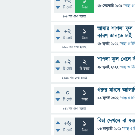
+2
1
28 ফেব্রুয়ারি 2021
"
স্বাস্থ্য
টি ভোট
উত্তর
404
বার দেখা হয়েছে
আমার শাপলা ফুল খে
+2
1
কারণ জানতে চাই
টি ভোট
উত্তর
28 জুলাই 2022
"
স্বাস্থ্য ও চ
990
বার দেখা হয়েছে
শাপলা ফুল খেলে কী
+2
2
28 জুলাই 2022
"
স্বাস্থ্য ও চ
টি ভোট
টি উত্তর
1,236
বার দেখা হয়েছে
গরুর মাংসে অ্যালার
0
1
09 জুলাই 2022
"
স্বাস্থ্য ও চ
টি ভোট
উত্তর
942
বার দেখা হয়েছে
বিছা দেখলে বা ধরল
+6
1
06 জানুয়ারি 2021
"
স্বাস্থ্য 
টি ভোট
উত্তর