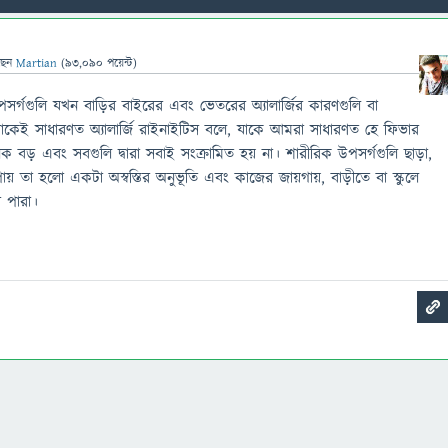
ছেন
Martian
(
93,090
পয়েন্ট)
পসর্গগুলি যখন বাড়ির বাইরের এবং ভেতরের অ্যালার্জির কারণগুলি বা
েটাকেই সাধারণত অ্যালার্জি রাইনাইটিস বলে, যাকে আমরা সাধারণত হে ফিভার
নেক বড় এবং সবগুলি দ্বারা সবাই সংক্রামিত হয় না। শারীরিক উপসর্গগুলি ছাড়া,
পায় তা হলো একটা অস্বস্তির অনুভূতি এবং কাজের জায়গায়, বাড়ীতে বা স্কুলে
া পারা।