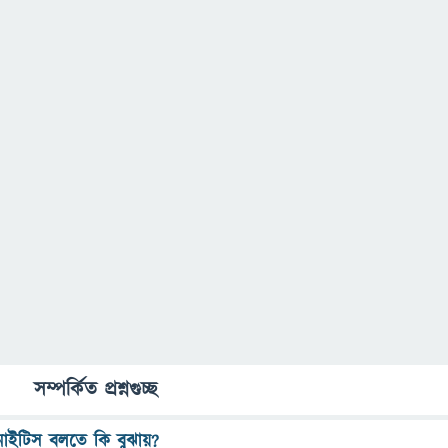
সম্পর্কিত প্রশ্নগুচ্ছ
ইনাইটিস বলতে কি বুঝায়?