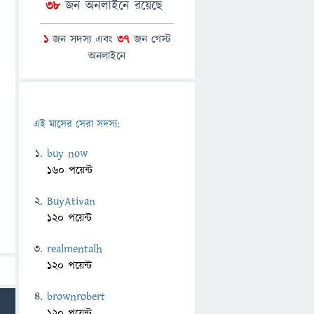
38
জন অনলাইনে রয়েছে
1
জন সদস্য এবং
37
জন গেস্ট
অনলাইনে
এই মাসের সেরা সদস্য:
buy now
160 পয়েন্ট
BuyAtivan
120 পয়েন্ট
realmentalh
120 পয়েন্ট
brownrobert
120 পয়েন্ট