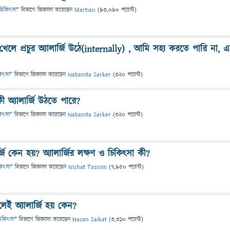
 ও চিকিৎসা
" বিভাগে
জিজ্ঞাসা
করেছেন
Martian
(
93,090
পয়েন্ট)
লে প্রচুর অ্যালার্জি উঠে(internally) , আমি সহ্য করতে পারি না, 
িকিৎসা
" বিভাগে
জিজ্ঞাসা
করেছেন
Nabanita Sarker
(
320
পয়েন্ট)
 অ্যালার্জি উঠতে পারে?
িকিৎসা
" বিভাগে
জিজ্ঞাসা
করেছেন
Nabanita Sarker
(
320
পয়েন্ট)
্জি কেন হয়? অ্যালার্জির লক্ষণ ও চিকিৎসা কী?
িকিৎসা
" বিভাগে
জিজ্ঞাসা
করেছেন
Nishat Tasnim
(
7,950
পয়েন্ট)
েই অ্যালার্জি হয় কেন?
ও চিকিৎসা
" বিভাগে
জিজ্ঞাসা
করেছেন
Hasan Saikat
(
3,310
পয়েন্ট)