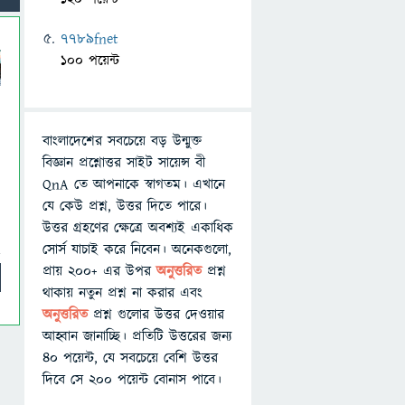
7789fnet
100 পয়েন্ট
বাংলাদেশের সবচেয়ে বড় উন্মুক্ত
বিজ্ঞান প্রশ্নোত্তর সাইট সায়েন্স বী
QnA তে আপনাকে স্বাগতম। এখানে
যে কেউ প্রশ্ন, উত্তর দিতে পারে।
উত্তর গ্রহণের ক্ষেত্রে অবশ্যই একাধিক
সোর্স যাচাই করে নিবেন। অনেকগুলো,
প্রায় ২০০+ এর উপর
অনুত্তরিত
প্রশ্ন
থাকায় নতুন প্রশ্ন না করার এবং
অনুত্তরিত
প্রশ্ন গুলোর উত্তর দেওয়ার
আহ্বান জানাচ্ছি। প্রতিটি উত্তরের জন্য
৪০ পয়েন্ট, যে সবচেয়ে বেশি উত্তর
দিবে সে ২০০ পয়েন্ট বোনাস পাবে।