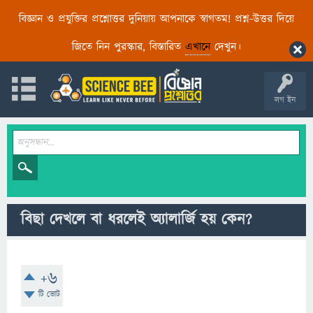
বিজ্ঞান ও প্রযুক্তির প্রশ্নোত্তর দুনিয়ায় আপনাকে স্বাগতম! প্রশ্ন-উত্তর দিয়ে
জিতে নিন পুরস্কার, বিস্তারিত
এখানে
দেখুন।
লগ ইন
বিছা দেখলে বা ধরলেই অ্যালার্জি হয় কেন?
+6
টি ভোট