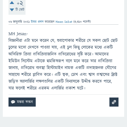
+2
টি ভোট
06 জানুয়ারি 2021
উত্তর প্রদান
করেছেন
Hasan Saikat
(
3,310
পয়েন্ট)
MH Jesan-
বিজ্ঞানীরা এটা মনে করেন যে, শুয়াপোকার শরীরে যে সকল ছোট ছোট
চুলের মতো দেখতে পাওয়া যায়, এই চুল কিছু লোকের মধ্যে একটি
অতিরিক্ত ক্রিয়া প্রতিক্রিয়াজনিত প্রতিরোধের সৃষ্টি করে। আমাদের
ইমিউন সিস্টেম এটাকে হুমকিস্বরূপ বলে মনে করে তার প্রতিক্রিয়া
জানায়, প্রতিরোধ ব্যবস্থা হিস্টামাইন নামক একটি প্রদাহজনক যৌগের
সাহায্যে শরীরে প্লাবিত করে। এটি ত্বক, চোখ এবং শ্বাস প্রশ্বাসের ট্র্যাক্ট
জড়িত অ্যালার্জির লক্ষণগুলির একটি বিন্যাসকে উদ্দীপ্ত করতে পারে,
যার ফলেই শরীরে এরকম এলার্জির প্রকাশ ঘটে।