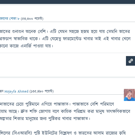
িজ্ঞানের পোকা ৮
(
54,300
পয়েন্ট)
্তাভাতের গুনাগুন অনেক বেশি। এটি যেমন সহজে হজম হয়ে যায় তেমনি ভাতের
রক্তচাপ স্বাভাবিক থাকে। এটি যেহেতু ফারমেন্টেড খাবার তাই এই খাবার খেলে
ো কাজে এনার্জি পাওয়া যায়।
ছেন
Hojayfa Ahmed
(
135,490
পয়েন্ট)
 সাদাভাতের চেয়ে পুষ্টিমানে এগিয়ে পান্তাভাত। পান্তাভাতে বেশি পরিমাণে
য়াম আছে। দ্রুত শক্তি জোগায় বলে কায়িক পরিশ্রম করা মানুষ তাৎক্ষণিকভাবে
্বল্পতার শিকার মানুষের জন্য পুষ্টিকর খাবার পান্তাভাত।
্সিলের (বিএআরসি) পুষ্টি ইউনিটের বিশ্লেষণ ও ভারতের আসাম রাজ্যের কৃষি