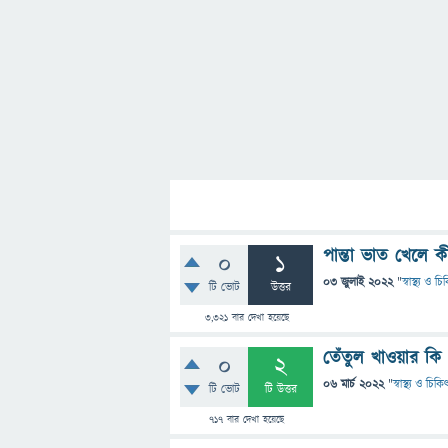
পান্তা ভাত খেলে ক
0
1
03 জুলাই 2022
"
স্বাস্থ্য ও চ
টি ভোট
উত্তর
3,321
বার দেখা হয়েছে
তেঁতুল খাওয়ার 
0
2
06 মার্চ 2022
"
স্বাস্থ্য ও চিক
টি ভোট
টি উত্তর
717
বার দেখা হয়েছে