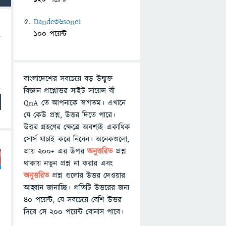
Dande36sonet
100 পয়েন্ট
বাংলাদেশের সবচেয়ে বড় উন্মুক্ত
বিজ্ঞান প্রশ্নোত্তর সাইট সায়েন্স বী
QnA তে আপনাকে স্বাগতম। এখানে
যে কেউ প্রশ্ন, উত্তর দিতে পারে।
উত্তর গ্রহণের ক্ষেত্রে অবশ্যই একাধিক
সোর্স যাচাই করে নিবেন। অনেকগুলো,
প্রায় ২০০+ এর উপর
অনুত্তরিত
প্রশ্ন
থাকায় নতুন প্রশ্ন না করার এবং
অনুত্তরিত
প্রশ্ন গুলোর উত্তর দেওয়ার
আহ্বান জানাচ্ছি। প্রতিটি উত্তরের জন্য
৪০ পয়েন্ট, যে সবচেয়ে বেশি উত্তর
দিবে সে ২০০ পয়েন্ট বোনাস পাবে।