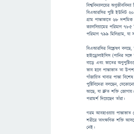
বিশ্ববিদ্যালয়ের অণুজীববিদ্য
বিএআরসির পুষ্টি ইউনিট ২০১
গ্রাম পান্তাভাতে ৬৮ দশমিক
ক্যালসিয়ামের পরিমাণ ৭৮৫ ম
পরিমাণ ৭৯৯ মিলিগ্রাম, যা 
বিএআরসির বিশ্লেষণ বলছে, ভ
হাইড্রোলাইসিস (পানির সঙ্গে
বাড়ে এবং ভাতের অণুপুষ্টিগুল
ভাব হলে পান্তাভাত তা উপশম
গাঁজায়িত খাবার পান্তা বিশ
পুষ্টিবিদেরা বলছেন, যেকোনো
আছে, যা দ্রুত শক্তি জোগায়।
পরামর্শ দিয়েছেন তাঁরা।
গরম আবহাওয়ায় পান্তাভাত খেলে
শরীরে তাৎক্ষণিক শক্তি আসব
নেই।