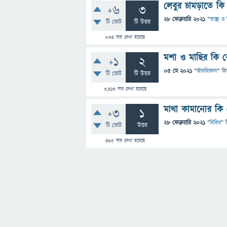
লেবুর চামড়াতে ক
+6
3
28 ফেব্রুয়ারি 2021
"
স্বাস্থ্য
টি ভোট
টি উত্তর
834
বার দেখা হয়েছে
মশা ও মাছির কি
+1
2
05 মে 2021
"
জীববিজ্ঞান
" বি
টি ভোট
টি উত্তর
3,413
বার দেখা হয়েছে
মাথা কামানোর ক
+3
1
28 ফেব্রুয়ারি 2021
"
বিবিধ
" 
টি ভোট
উত্তর
495
বার দেখা হয়েছে