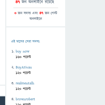
47
জন অনলাইনে রয়েছে
0
জন সদস্য এবং
47
জন গেস্ট
অনলাইনে
এই মাসের সেরা সদস্য:
buy now
160 পয়েন্ট
BuyAtivan
120 পয়েন্ট
realmentalh
120 পয়েন্ট
brownrobert
120 পয়েন্ট