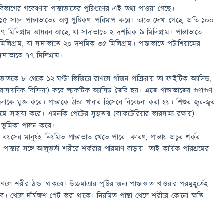
া বিভাগের গবেষণায় পান্তাভাতের পুষ্টিগুণের এই তথ্য পাওয়া গেছে।
৫ সালে পান্তাভাতের অণু পুষ্টিকণা পরিমাপ করে। তাতে দেখা গেছে, প্রতি ১০০
 ৭ মিলিগ্রাম আয়রন আছে, যা সাদাভাতে ২ দশমিক ৯ মিলিগ্রাম। পান্তাভাতে
িলিগ্রাম, যা সাদাভাতে ২০ দশমিক ৩৫ মিলিগ্রাম। পান্তাভাতে পটাশিয়ামের
সাদাভাতে ৭৭ মিলিগ্রাম।
াতকে ৮ থেকে ১২ ঘণ্টা ভিজিয়ে রাখলে গাঁজন প্রক্রিয়ায় তা ফাইটিক অ্যাসিড,
 রাসায়নিক বিক্রিয়া) করে ল্যাকটিক অ্যাসিড তৈরি হয়। এতে পান্তাভাতের গুণাগুণ
োকে মুক্ত করে। পান্তাকে ঠান্ডা খাবার হিসেবে বিবেচনা করা হয়। শিশুর জ্বর-জ্বর
ে সাহায্য করে। এমনকি পেটের সুস্থতায় (ব্যাকটেরিয়ার ভারসাম্য রক্ষায়)
েষ ভূমিকা পালন করে।
 বয়সের মানুষই নিয়মিত পান্তাভাত খেতে পারে। কারণ, পান্তায় প্রচুর শর্করা
 পান্তার সঙ্গে আলুভর্তা শরীরে শর্করার পরিমাণ বাড়ায়। তাই কায়িক পরিশ্রমের
 শরীর ঠান্ডা থাকবে। উচ্চমাত্রায় পুষ্টির জন্য পান্তাভাত খাওয়ার পরমুহূর্তেই
ে। খেলে দীর্ঘক্ষণ পেট ভরা থাকে। নিয়মিত পান্তা খেলে শরীরে কোনো ক্ষতি