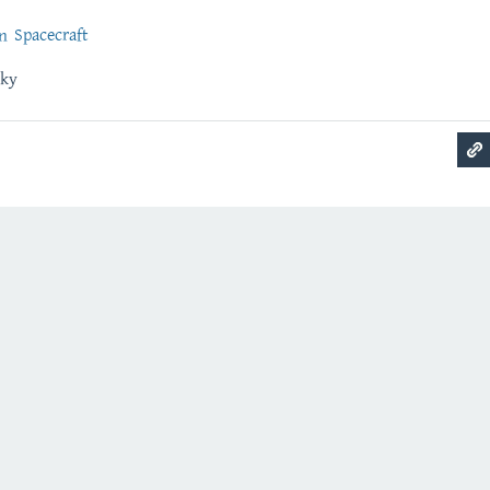
n Spacecraft
cky