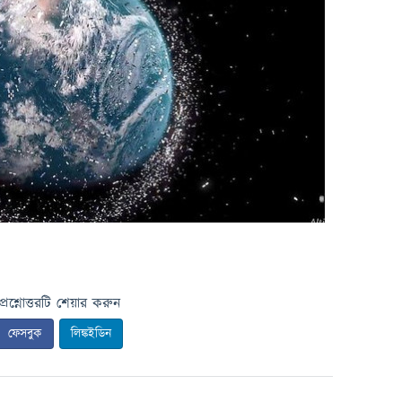
প্রশ্নোত্তরটি শেয়ার করুন
ফেসবুক
লিঙ্কইডিন