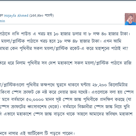
ছেন
Hojayfa Ahmed
(
135,490
পয়েন্ট)
min
পাঠাতে প্রতি পাউন্ড এ খরচ হয় ১০ হাজার ডলার বা ৮ লক্ষ ৪০ হাজার টাকা।
ময়লা/প্লাস্টিক পাঠাতে খরচ হবে ১৮ লক্ষ ৪৮ হাজার টাকা। এখন আমি
আমরা কেন পৃথিবীর সকল ময়লা/প্লাস্টিক রকেট-এ করে মহাশূন্যে পাঠাই না?
রে ধরে নিলাম পৃথিবীর সব দেশ মহাকাশে সকল ময়লা/প্লাস্টিক পাঠাতে রাজি
্লাস্টিকগুলো পৃথিবীর কক্ষপথে ঘুরতে থাকবে ঘণ্টায় ২৮,২০০ কিলোমিটার
কিংবা স্পেস ক্রাফট কে নষ্ট করে দেয়ার জন্য যথেষ্ট। এগুলোকে বলা হয় স্পেস
র মতে বর্তমানে ৫০,০০০০ মানব সৃষ্ট স্পেস জাঙ্ক পৃথিবীকে প্রদক্ষিণ করছে (যা
 স্পেস ক্রাফটের ধ্বংসাবশেষ থেকে)। বর্তমানে বিজ্ঞানীরা স্পেস জাঙ্ক নিয়ে খুবি
দি এভাবে মহাকাশে স্পেস জাঙ্ক বাড়তে থাকে তাহলে আমাদের ভবিষ্যৎ মহাকাশ
 জানতে নাসার এই আর্টিকেল টি পড়তে পারেন।