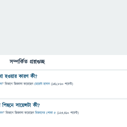
সম্পর্কিত প্রশ্নগুচ্ছ
যথা হওয়ার কারণ কী?
ৎসা
" বিভাগে
জিজ্ঞাসা
করেছেন
মেহেদী হাসান
(
141,860
পয়েন্ট)
 পিছনে সায়েন্সটা কী?
্ঞান
" বিভাগে
জিজ্ঞাসা
করেছেন
বিজ্ঞানের পোকা ৫
(
123,410
পয়েন্ট)