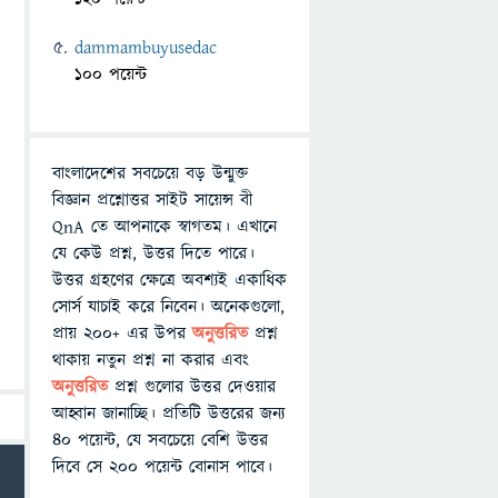
dammambuyusedac
100 পয়েন্ট
বাংলাদেশের সবচেয়ে বড় উন্মুক্ত
বিজ্ঞান প্রশ্নোত্তর সাইট সায়েন্স বী
QnA তে আপনাকে স্বাগতম। এখানে
যে কেউ প্রশ্ন, উত্তর দিতে পারে।
উত্তর গ্রহণের ক্ষেত্রে অবশ্যই একাধিক
সোর্স যাচাই করে নিবেন। অনেকগুলো,
প্রায় ২০০+ এর উপর
অনুত্তরিত
প্রশ্ন
থাকায় নতুন প্রশ্ন না করার এবং
অনুত্তরিত
প্রশ্ন গুলোর উত্তর দেওয়ার
আহ্বান জানাচ্ছি। প্রতিটি উত্তরের জন্য
৪০ পয়েন্ট, যে সবচেয়ে বেশি উত্তর
দিবে সে ২০০ পয়েন্ট বোনাস পাবে।