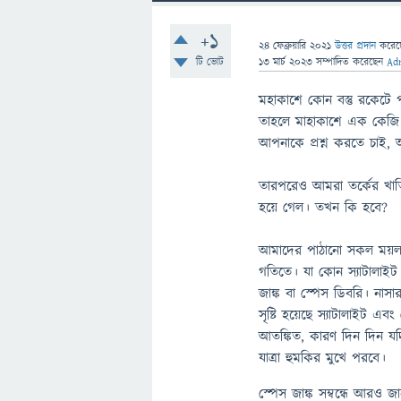
+1
24 ফেব্রুয়ারি 2021
উত্তর প্রদান
করে
টি ভোট
13 মার্চ 2023
সম্পাদিত
করেছেন
Ad
মহাকাশে কোন বস্তু রকেটে 
তাহলে মাহাকাশে এক কেজি 
আপনাকে প্রশ্ন করতে চাই, 
তারপরেও আমরা তর্কের খাতি
হয়ে গেল। তখন কি হবে?
আমাদের পাঠানো সকল ময়লা/প
গতিতে। যা কোন স্যাটালাইট 
জাঙ্ক বা স্পেস ডিবরি। নাসা
সৃষ্টি হয়েছে স্যাটালাইট এবং
আতঙ্কিত, কারণ দিন দিন য
যাত্রা হুমকির মুখে পরবে।
স্পেস জাঙ্ক সম্বন্ধে আরও