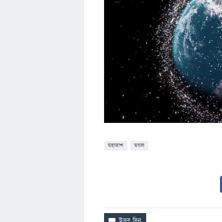
মহাকাশ
ময়লা