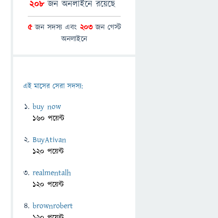
208
জন অনলাইনে রয়েছে
5
জন সদস্য এবং
203
জন গেস্ট
অনলাইনে
এই মাসের সেরা সদস্য:
buy now
160 পয়েন্ট
BuyAtivan
120 পয়েন্ট
realmentalh
120 পয়েন্ট
brownrobert
120 পয়েন্ট