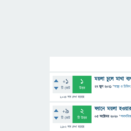
ময়লা চুলে মাথা ব্
+1
1
27 জুন 2021
"
স্বাস্থ্য ও চিকি
টি ভোট
উত্তর
1,024
বার দেখা হয়েছে
ফ্যানে ময়লা হওয়ার
+9
2
05 অক্টোবর 2020
"
পদার্থবিজ
টি ভোট
টি উত্তর
1,182
বার দেখা হয়েছে