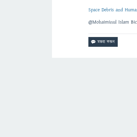
Space Debris and Huma
@Mohaiminul Islam Bi