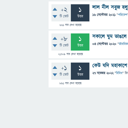
লাল নীল সবুজ হলুদ
+2
1
16 সেপ্টেম্বর 2021
"
পরিবেশ
টি ভোট
উত্তর
661
বার দেখা হয়েছে
সকালে ঘুম ভাঙলে
+8
1
04 সেপ্টেম্বর 2020
"
জীববিজ্
টি ভোট
উত্তর
2,509
বার দেখা হয়েছে
কেউ যদি মহাকাশে দ
+1
1
27 নভেম্বর 2022
"
বিবিধ
" বি
টি ভোট
উত্তর
891
বার দেখা হয়েছে