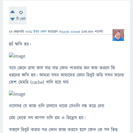
0
টি ভোট
24 ফেব্রুয়ারি 2021
উত্তর প্রদান
করেছেন
Hojayfa Ahmed
(
135,490
পয়েন্ট)
হ্যাঁ ক্ষতি হয়।
তবে জেনে রাখা ভাল বার বার ফোন পাওয়ার অন অফ করলে কি
ধরনের ক্ষতি হয়। আমরা যখন আমাদের ফোন রিবুট করি তখন ফনের
কেশ মেমরি (cache) খালি হয়ে যায়
প্রসেসর যে কাজ গুলি চালাতে থাকে সেগুলি বন্ধ করে দেয়
রেম থেকে সব আপস গুলি রম এ রিপ্লেস হয়।
তাহলে রিবুট করার পর কোন কাজ করতে হলে ফোন কে সব কিছ