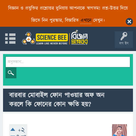
বিজ্ঞান ও প্রযুক্তির প্রশ্নোত্তর দুনিয়ায় আপনাকে স্বাগতম! প্রশ্ন-উত্তর দিয়ে
জিতে নিন পুরস্কার, বিস্তারিত
এখানে
দেখুন।
লগ ইন
বারবার মোবাইল ফোন পাওয়ার অফ অন
করলে কি ফোনের কোন ক্ষতি হয়?
+2