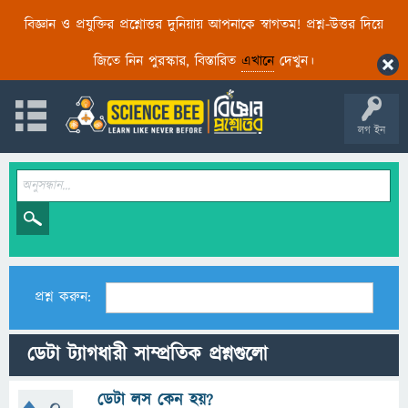
বিজ্ঞান ও প্রযুক্তির প্রশ্নোত্তর দুনিয়ায় আপনাকে স্বাগতম! প্রশ্ন-উত্তর দিয়ে
জিতে নিন পুরস্কার, বিস্তারিত
এখানে
দেখুন।
লগ ইন
প্রশ্ন করুন:
ডেটা ট্যাগধারী সাম্প্রতিক প্রশ্নগুলো
ডেটা লস কেন হয়?