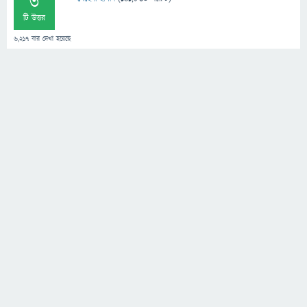
3
টি উত্তর
6,217
বার দেখা হয়েছে