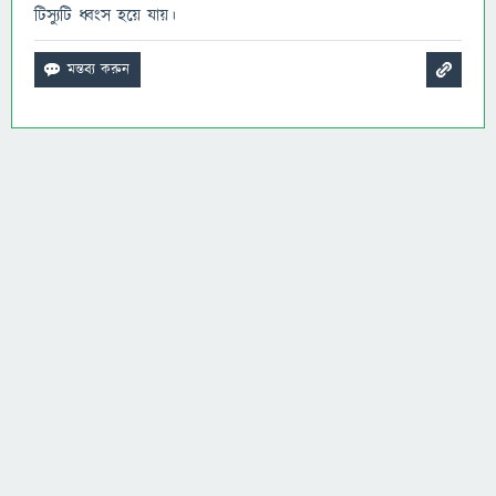
টিস্যুটি ধ্বংস হয়ে যায়।