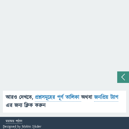
আরও দেখতে,
প্রশ্নসমূহের পূর্ণ তালিকা
অথবা
জনপ্রিয় ট্যাগ
এর জন্য ক্লিক করুন
মতামত পাঠান
Designed by
Mobin Sikder