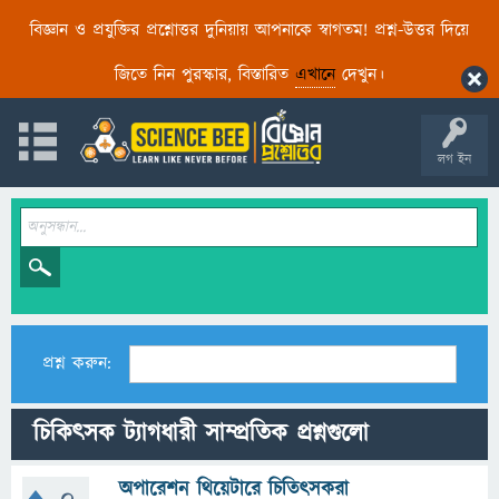
বিজ্ঞান ও প্রযুক্তির প্রশ্নোত্তর দুনিয়ায় আপনাকে স্বাগতম! প্রশ্ন-উত্তর দিয়ে
জিতে নিন পুরস্কার, বিস্তারিত
এখানে
দেখুন।
লগ ইন
প্রশ্ন করুন:
চিকিৎসক ট্যাগধারী সাম্প্রতিক প্রশ্নগুলো
অপারেশন থিয়েটারে চিতিৎসকরা