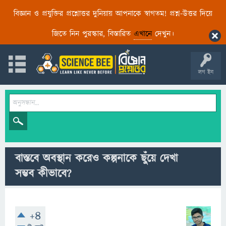
বিজ্ঞান ও প্রযুক্তির প্রশ্নোত্তর দুনিয়ায় আপনাকে স্বাগতম! প্রশ্ন-উত্তর দিয়ে
জিতে নিন পুরস্কার, বিস্তারিত
এখানে
দেখুন।
লগ ইন
বাস্তবে অবস্থান করেও কল্পনাকে ছুঁয়ে দেখা
সম্ভব কীভাবে?
+4